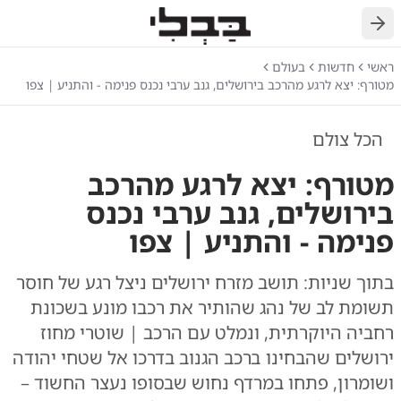
חזרה
ראשי
חדשות
בעולם
מטורף: יצא לרגע מהרכב בירושלים, גנב ערבי נכנס פנימה - והתניע | צפו
הכל צולם
מטורף: יצא לרגע מהרכב
בירושלים, גנב ערבי נכנס
פנימה - והתניע | צפו
בתוך שניות: תושב מזרח ירושלים ניצל רגע של חוסר
תשומת לב של נהג שהותיר את רכבו מונע בשכונת
רחביה היוקרתית, ונמלט עם הרכב | שוטרי מחוז
ירושלים שהבחינו ברכב הגנוב בדרכו אל שטחי יהודה
ושומרון, פתחו במרדף נחוש שבסופו נעצר החשוד –