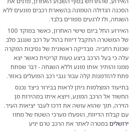
האירוע, שהתרחש בסוף השבוע האחרון, מדגים את
הסכנה הגדולה הטמונה בהשארת רכבים מונעים ללא
השגחה, ולו לרגעים ספורים בלבד.
האירוע החל ביום שישי האחרון, כאשר במוקד 100
של המשטרה התקבל דיווח בהול על רכב שנגנב מלב
שכונת רחביה. מבדיקה ראשונית של נסיבות המקרה
עלה כי בעל הרכב ביצע טעות קריטית כאשר יצא
ממנו והותיר אותו מונע וללא השגחה - דבר שפתח
פתח להזדמנות קלה עבור גנבי רכב הפועלים באזור.
בתיעוד המצלמות ניתן לראות בבירור כיצד נכנס
החשוד אל הרכב המונע, ויוצא איתו במהירות מן
הזירה, תוך שהוא עושה את דרכו לעבר יציאות העיר.
עם קבלת הדיווח, הופעלו מערכי השטח של מחוז
ירושלים
במטרה לאתר את הרכב טרם יגיע