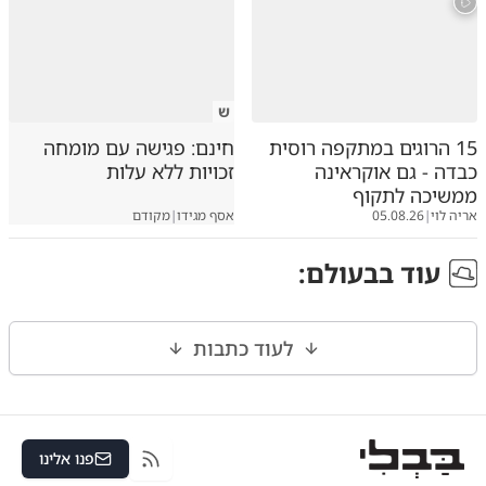
ש
15 הרוגים במתקפה רוסית
חינם: פגישה עם מומחה
כבדה - גם אוקראינה
זכויות ללא עלות
ממשיכה לתקוף
אריה לוי
|
05.08.26
אסף מגידו
|
מקודם
עוד ב
בעולם
:
לעוד כתבות
פנו אלינו
RSS