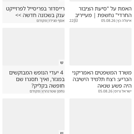
האמת על "סיעת הציבור
רייסדור בפריסייל לפרוייקט
החרדי" נחשפת | מעייריב
ענק בשכונה חדשה >>
איצלה כץ
|
05.08.26
22
אסף מגידו
|
מקודם
ש
משרד המשפטים האמריקני
4 יעדי הנופש המבוקשים
הכריע: רצח תלמיד הישיבה
במגזר, ואיך תסגרו שם
היה פשע שנאה
חופשה בקליק?
ישראל גרוס
|
05.08.26
נחמן שטרנהרץ
|
מקודם
ש