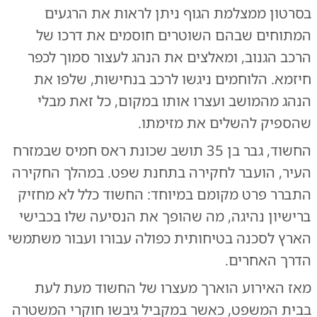
בסרטון ממצלמת הגוף ניתן לראות את הרגעים
המתוחים שבהם השוטרים חוסמים את דרכו של
הרכב הגנוב, ומאלצים את הנהג לעצור סמוך לכפר
חיזמא. הלוחמים ניגשו לרכב בנחישות, שלפו את
הנהג מהמושב ועצרו אותו במקום, כל זאת מבלי
שהספיק להשלים את מזימתו.
החשוד, גבר בן 35 תושב שכונת ראס חמיס שבמזרח
העיר, הועבר לחקירה בתחנת שפט. במהלך החקירה
התברר פרט מקומם במיוחד: החשוד כלל לא מחזיק
ברישיון נהיגה, מה שהופך את הנסיעה שלו בכבישי
הארץ לסכנה בטיחותית כפולה עבורו ועבור משתמשי
הדרך האחרים.
מאז האירוע הוארך מעצרו של החשוד מעת לעת
בבית המשפט, כאשר במקביל גיבשו חוקרי המשטרה