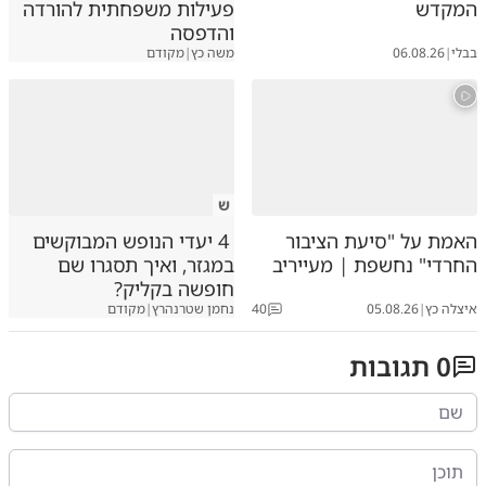
המקדש
פעילות משפחתית להורדה
והדפסה
בבלי
|
06.08.26
משה כץ
|
מקודם
ש
האמת על "סיעת הציבור
4 יעדי הנופש המבוקשים
החרדי" נחשפת | מעייריב
במגזר, ואיך תסגרו שם
חופשה בקליק?
איצלה כץ
|
05.08.26
40
נחמן שטרנהרץ
|
מקודם
0
תגובות