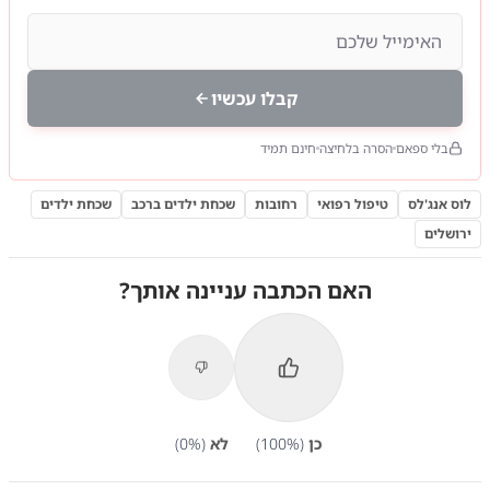
קבלו עכשיו
בלי ספאם
הסרה בלחיצה
חינם תמיד
לוס אנג'לס
טיפול רפואי
רחובות
שכחת ילדים ברכב
שכחת ילדים
ירושלים
האם הכתבה עניינה אותך?
כן
(
%)
100
לא
(
%)
0