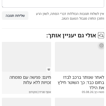
אין לשלוח תגובות הכוללות דברי הסתה, לשון הרע
שליחת תגובה
ותוכן החורג מגבול הטעם הטוב.
אולי גם יעניין אותך:
ש
לאחר שנותר ברכב לבדו
חינם: פגישה עם מומחה
בחום כבד: כך השוטר חילץ
זכויות ללא עלות
את הילד
משה כץ
|
05.08.26
אסף מגידו
|
מקודם