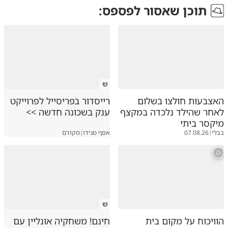
תוכן שאסור לפספס:
ש
האצבעות חולצו בשלום
רייסדור בפריסייל לפרוייקט
לאחר שהילד נלכדה במקצף
ענק בשכונה חדשה >>
מיקסר ביתי
בבלי
|
07.08.26
אסף מגידו
|
מקודם
ש
הוויכוח על מקום בית
חינם! משחקיה אונליין עם