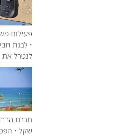
פעילות מש
• לבנת חבל
לנטרל את 