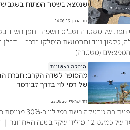
שנמצא בשטח הפתוח בשגב של
דוד הכהן
|
24.06.26
ותפת של משטרה ושב"ס חשפה רחפן חשוד בש
ה, טלפון נייד ותחמושת הוסלקו ברכב | חבלן 
הממצאים (משטרה)
הנפקה ראשונית
מהסופר לשדה הקרב: חברת הר
של רמי לוי בדרך לבורסה
דוד ישראלי
|
23.06.26
שקל • הפסד של כמעט 12 מיליון שקל בשנה האחרו