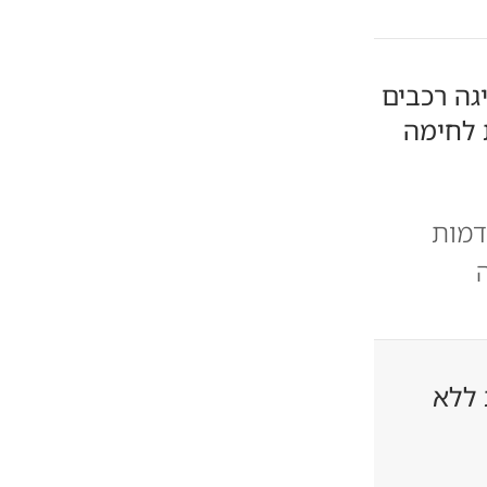
גה רכבים
 לחימה
מתקדמות
 ללא