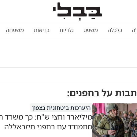
'ה
כלכלה
משפט
גלריות
בריאות
משפחה
תבות על
רחפנים
:
היערכות ביטחונית בצפון
מיליארד וחצי ש"ח: כך משרד ה
מתמודד עם רחפני חיזבאללה