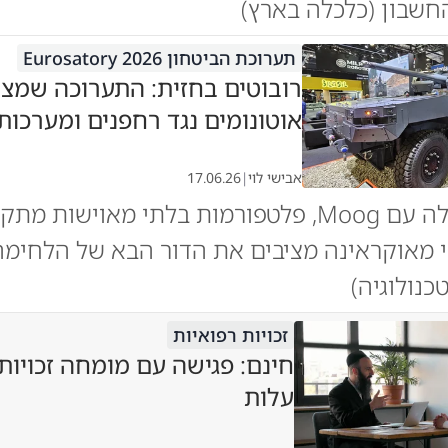
החשבון (כלכלה בארץ)
תערוכת הביטחון Eurosatory 2026
רובוטים בחזית: התערוכה שמצי
אוטונומים נגד רחפנים ומערכות
אבישי לוי
|
17.06.26
שיתוף פעולה עם Moog, פלטפורמות בלתי מאוישות 
בי מאוקראינה מציבים את הדור הבא של הלחימה
כנולוגיה)
זכויות רפואיות
חינם: פגישה עם מומחה זכויות
עלות