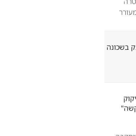
טרה
מעורר
ק בשכונה
קוק
 קשה"