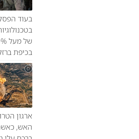
בעוד הפסק
בטכנולוגיו
בכיפת ברזל
ארגון הטר
האש, כאשר 
ברכס עלי ט