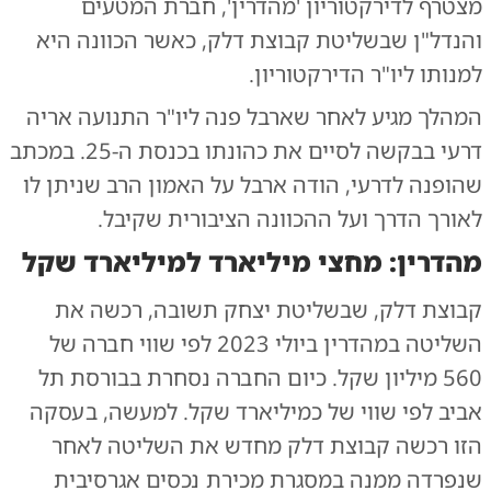
מצטרף לדירקטוריון 'מהדרין', חברת המטעים
והנדל"ן שבשליטת קבוצת דלק, כאשר הכוונה היא
למנותו ליו"ר הדירקטוריון.
המהלך מגיע לאחר שארבל פנה ליו"ר התנועה אריה
דרעי בבקשה לסיים את כהונתו בכנסת ה-25. במכתב
שהופנה לדרעי, הודה ארבל על האמון הרב שניתן לו
לאורך הדרך ועל ההכוונה הציבורית שקיבל.
מהדרין: מחצי מיליארד למיליארד שקל
קבוצת דלק, שבשליטת יצחק תשובה, רכשה את
השליטה במהדרין ביולי 2023 לפי שווי חברה של
560 מיליון שקל. כיום החברה נסחרת בבורסת תל
אביב לפי שווי של כמיליארד שקל. למעשה, בעסקה
הזו רכשה קבוצת דלק מחדש את השליטה לאחר
שנפרדה ממנה במסגרת מכירת נכסים אגרסיבית