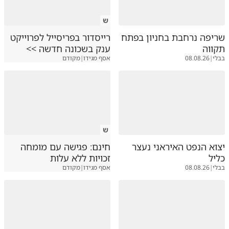
ש
שריפה נרחבת בחניון בפתח
רייסדור בפריסייל לפרוייקט
תקווה
ענק בשכונה חדשה >>
בבלי
|
08.08.26
אסף מגידו
|
מקודם
ש
יצוא הנפט האיראני נעצר
חינם: פגישה עם מומחה
כליל
זכויות ללא עלות
בבלי
|
08.08.26
אסף מגידו
|
מקודם