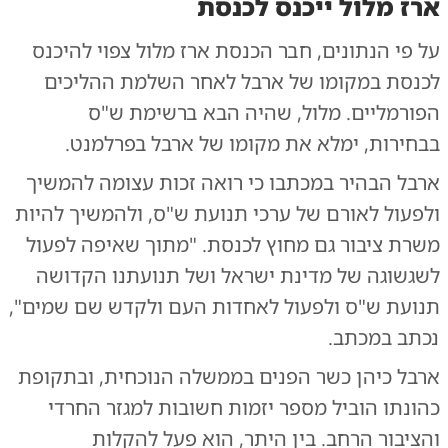
ארז מלול ייכנס לכנסת
על פי הנתונים, חבר הכנסת ארז מלול צפוי להיכנס
לכנסת במקומו של ארבל לאחר השלמת ההליכים
הפורמליים. מלול, שהיה הבא ברשימת ש"ס
בבחירות, ימלא את מקומו של ארבל בפרלמנט.
ארבל הבהיר במכתבו כי רואה זכות עצומה להמשיך
ולפעול לאורם של ערכי תנועת ש"ס, ולהמשיך להיות
משרת ציבור גם מחוץ לכנסת. "מתוך שאיפה לפעול
לשגשוגה של מדינת ישראל ושל תנועתנו הקדושה
תנועת ש"ס ולפעול לאחדות העם ולקדש שם שמים",
נכתב במכתב.
ארבל כיהן כשר הפנים בממשלה הנוכחית, ובתקופת
כהונתו הוביל מספר יזמות חשובות למגזר החרדי
והציבור הרחב. בין היתר, הוא פעל להקלות