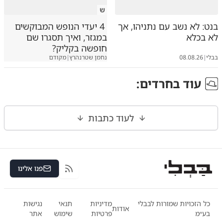
ש
בנט: לא נשב עם נתניהו, אך
4 יעדי הנופש המבוקשים
לא בכלא
במגזר, ואיך תסגרו שם
חופשה בקליק?
בבלי
|
08.08.26
נחמן שטרנהרץ
|
מקודם
עוד ב
חרדים
:
לעוד כתבות
פנו אלינו
RSS
כל הזכויות שמורות לבבלי
מדיניות
תנאי
נגישות
אודות
בע״מ
פרטיות
שימוש
אתר