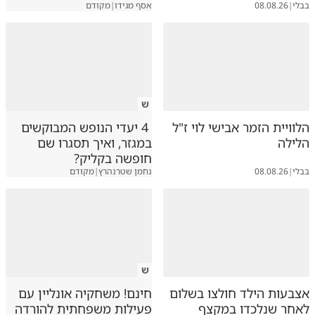
בבלי
|
08.08.26
אסף מגידו
|
מקודם
ש
הלוויית הזמר אבישי לוי ז"ל
4 יעדי הנופש המבוקשים
הלילה
במגזר, ואיך תסגרו שם
חופשה בקליק?
בבלי
|
08.08.26
נחמן שטרנהרץ
|
מקודם
ש
אצבעות הילד חולצו בשלום
חינם! משחקיה אונליין עם
לאחר שנלכדו במקצף
פעילות משפחתית להורדה