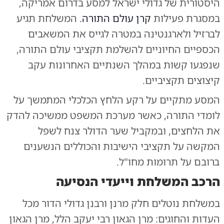
היסטורית של גדולי ישראל למסע בדרום אמריקה,
במסגרת פעילות
קרן עולם התורה
. המשלחת תגיע
לברזיל ולארגנטינה במטרה לגייס את המשאבים
הכספיים החיוניים להשלמת תקציבי עולם התורה,
שנפגעו קשות במהלך השנתיים האחרונות עקב
קיצוצים תקציביים.
המסע מתקיים על רקע הלחץ הכלכלי המתמשך על
לומדי התורה, כאשר מערכת המשפט ממשיכה להדק
את הלחצים, ובמקביל שער הדולר צנח לשפל
המקשה על תקציבי הישיבות והכוללים הנשענים
ברובם על תרומות מחו"ל.
הרכב המשלחת וייעדי הנסיעה
במשלחת נוטלים חלק מרנן ורבנן גדולי הדור מכל
העדות והחוגים: מרן הגאון רבי יעקב הלל, מרן הגאון