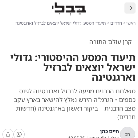
חזרה
ראשי
חרדים
תיעוד המסע: גדולי ישראל יוצאים לברזיל וארגנטינה
קרן עולם התורה
תיעוד המסע ההיסטורי: גדולי
ישראל יוצאים לברזיל
וארגנטינה
משלחת הרבנים מגיעה לברזיל וארגנטינה לגיוס
כספים • הגרמ"ה הירש נאלץ להישאר בארץ עקב
מצב הרבנית | ביקור ראשון בארגנטינה (חדשות
חרדים)
חיים כהן
חכ
בבלי
|
כ"ג באייר
|
10.05.26