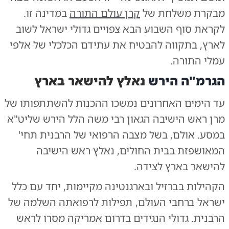
מבקרת משלחת של
קרן עולם התורה
במדינה זו.
לקראת סוף השבוע הבא צפויים גדולי ישראל לשוב
לארץ, בתקווה להבטיח את עתידם הכלכלי של אלפי
עמלי התורה.
הגרמ"ה הירש
נאלץ להישאר בארץ
עד הימים האחרונים נמשכו ההכנות להשתתפותו של
מרן ראש הישיבה הגאון רבי משה הלל הירש שליט"א
במסע. אולם, בשל מצבה הרפואי של הרבנית תחי'
המאושפזת בבית החולים, נאלץ ראש הישיבה
להישאר בארץ לצידה.
הקהילות בברזיל ובארגנטינה מקיימות, יחד עם כלל
ישראל ברחבי העולם, תפילות לרפואתה השלמה של
הרבנית. גדולי הנגידים בדרום אמריקה מסרו לראש