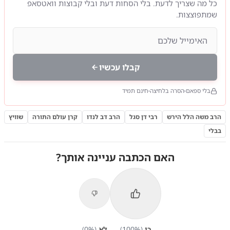
כל מה שצריך לדעת. בלי הסחות דעת ובלי קבוצות וואטסאפ
שמתפוצצות.
קבלו עכשיו
בלי ספאם
הסרה בלחיצה
חינם תמיד
הרב משה הלל הירש
רבי דן סגל
הרב דב לנדו
קרן עולם התורה
שוויץ
בבלי
האם הכתבה עניינה אותך?
כן
(
%)
100
לא
(
%)
0