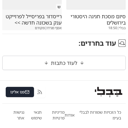
ש
סיום מסכת חגיגה היסטורי
רייסדור בפריסייל לפרוייקט
בירושלים
ענק בשכונה חדשה >>
בבלי
|
18:50
אסף מגידו
|
מקודם
עוד ב
חרדים
:
לעוד כתבות
פנו אלינו
RSS
כל הזכויות שמורות לבבלי
מדיניות
תנאי
נגישות
אודות
בע״מ
פרטיות
שימוש
אתר