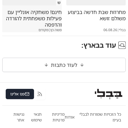
ש
מחרוזת שבת חדשה בביצוע
חינם! משחקיה אונליין עם
משולם זושא
פעילות משפחתית להורדה
והדפסה
בבלי
|
06.08.26
משה כץ
|
מקודם
עוד ב
בארץ
:
לעוד כתבות
פנו אלינו
RSS
כל הזכויות שמורות לבבלי
מדיניות
תנאי
נגישות
אודות
בע״מ
פרטיות
שימוש
אתר