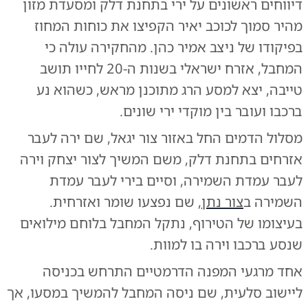
דיווחים ראשונים על ירי בתחנת דלק ומסעדת מזון
מהיר סמוך לכוכב יאיר הקפיצו את כוחות המחוז
בפיקודו של ניצב אמיר כהן. מהחקירה עולה כי
המחבל, אזרח ישראלי בשנות ה-20 לחייו תושב
טייבה, יצא למסע הרג מתוכנן מראש, כשהוא נע
ברכבו ועובר בין מוקדי ירי שונים.
מסלול הדמים החל באזור צור יגאל, שם ירה לעבר
אזרחים בתחנת דלק, משם המשיך לצור יצחק וירה
לעבר עמדת השמירה, וסיים בירי לעבר עמדת
השמירה ב
צור נתן
, שם נפצעו שומר ואזרחית.
בעיצומו של הטירוף, נתקל המחבל בלוחם מילואים
שנסע ברכבו וירה בו למוות.
אחד מרגעי המפנה הדרמטיים התרחש בכניסה
ליישוב סלעית, שם ניסה המחבל להמשיך במסעו, אך