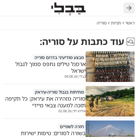
חזרה
ראשי
תגיות
סוריה
עוד כתבות על
סוריה
:
מבצע מודיעיני בדרום סוריה
ארסנל טילים נתפס סמוך לגבול
ישראל
בבלי
04.08.26
|
מתיחות בגבול סוריה-עיראק
סוריה מזהירה את עיראק: כל תקיפה
תזכה למענה צבאי מיידי
אליהו לוי
02.08.26
|
חזרה לשמיים
בשורה לסורים: טיסות ישירות