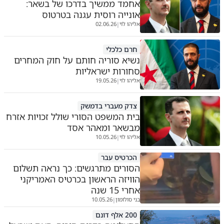
אחמד ממשיך בדרכו של בשאר:
אונייה רוסית עגנה בטרטוס
אליהו לוי
02.06.26
|
חרם כלכלי
נשיא סוריה חותם על חוק המחרים
סחורות ישראליות
אליהו לוי
19.05.26
|
צדק מעברי בדמשק
בית המשפט הסורי שולל זכויות אזרח
מבשאר ומאהר אסד
אליהו לוי
10.05.26
|
הכרטיס עבר
הסורים מתרגשים: כך נראה תשלום
הוויזה הראשון בכרטיס האמריקני
אחרי 15 שנה
בני סולומון
10.05.26
|
200 אלף דונם