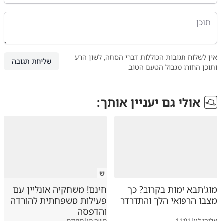
אין לשלוח תגובות הכוללות דברי הסתה, לשון הרע
שליחת תגובה
ותוכן החורג מגבול הטעם הטוב.
אולי גם יעניין אותך:
ש
מוג'תבא ימות בקרוב? כך
חינם! משחקיה אונליין עם
מצבו הרפואי הלך והתדרדר
פעילות משפחתית להורדה
והדפסה
אליהו לוי
|
11:01
משה כץ
|
מקודם