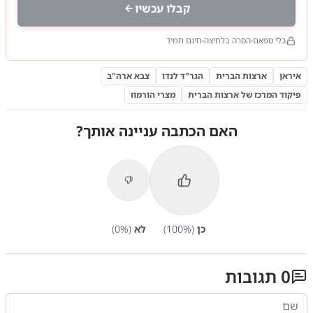
קבלו עכשיו
בלי ספאם
הסרה בלחיצה
חינם תמיד
איראן
ארצות הברית
הגר"ד לנדו
צבא ארה"ב
פיקוד המרכז של ארצות הברית
מצרי הורמוז
האם הכתבה עניינה אותך?
כן
(
%)
100
לא
(
%)
0
0
תגובות