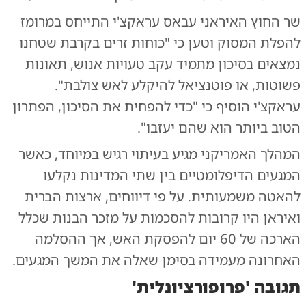
שר החוץ האיראני עבאס עראקצ'י התייחס במרומז
להפלת המסוק וטען כי "כוחות זרים בקרבת שטחנו
נמצאים בסיכון מתמיד עקב טעויות אנוש, תאונות
פשוטות, או פוטנציאל להיקלע לאש צולבת".
עראקצ'י הוסיף כי "כדי להפחית את הסיכון, הפתרון
הטוב ביותר הוא שהם יעזבו".
המהלך האמריקני מגיע בעיתוי רגיש במיוחד, כאשר
המגעים הדיפלומטיים בין שתי המדינות נקלעו
להאטה משמעותית. על פי דיווחים, ארצות הברית
ואיראן היו קרובות להסכמות על מזכר הבנות שכלל
הארכה של 60 יום להפסקת האש, אך ההסלמה
האחרונה מעמידה בסימן שאלה את המשך המגעים.
תגובה 'פרופורציונלית'