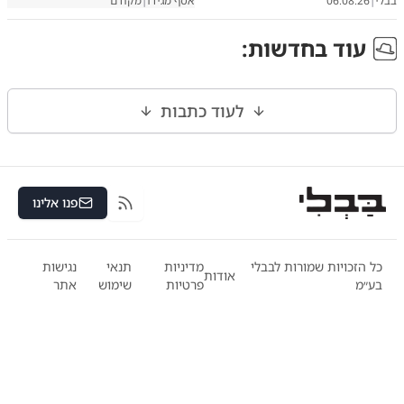
בבלי
|
06.08.26
אסף מגידו
|
מקודם
עוד ב
חדשות
:
לעוד כתבות
פנו אלינו
RSS
כל הזכויות שמורות לבבלי
מדיניות
תנאי
נגישות
אודות
בע״מ
פרטיות
שימוש
אתר