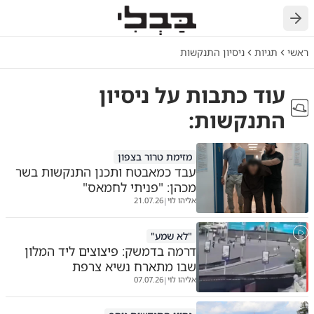
חזרה
ראשי
תגיות
ניסיון התנקשות
עוד כתבות על
ניסיון
התנקשות
:
מזימת טרור בצפון
עבד כמאבטח ותכנן התנקשות בשר
מכהן: "פניתי לחמאס"
אליהו לוי
21.07.26
|
"לא שמע"
דרמה בדמשק: פיצוצים ליד המלון
שבו מתארח נשיא צרפת
אליהו לוי
07.07.26
|