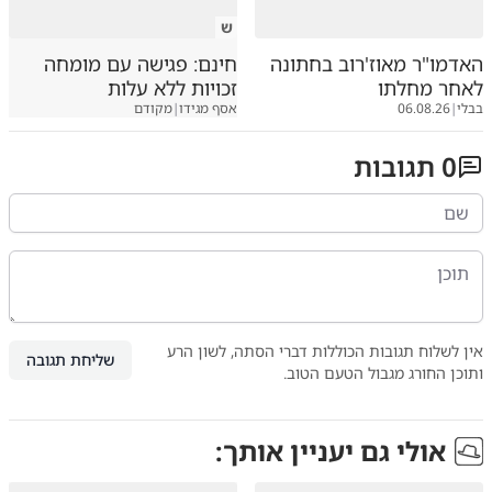
ש
האדמו"ר מאוז'רוב בחתונה
חינם: פגישה עם מומחה
לאחר מחלתו
זכויות ללא עלות
בבלי
|
06.08.26
אסף מגידו
|
מקודם
0
תגובות
אין לשלוח תגובות הכוללות דברי הסתה, לשון הרע
שליחת תגובה
ותוכן החורג מגבול הטעם הטוב.
אולי גם יעניין אותך: