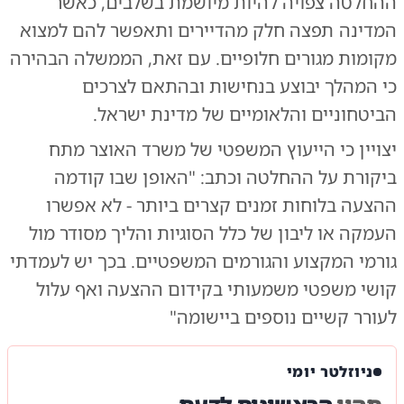
ההחלטה צפויה להיות מיושמת בשלבים, כאשר
המדינה תפצה חלק מהדיירים ותאפשר להם למצוא
מקומות מגורים חלופיים. עם זאת, הממשלה הבהירה
כי המהלך יבוצע בנחישות ובהתאם לצרכים
הביטחוניים והלאומיים של מדינת ישראל.
יצויין כי הייעוץ המשפטי של משרד האוצר מתח
ביקורת על ההחלטה וכתב: "האופן שבו קודמה
ההצעה בלוחות זמנים קצרים ביותר - לא אפשרו
העמקה או ליבון של כלל הסוגיות והליך מסודר מול
גורמי המקצוע והגורמים המשפטיים. בכך יש לעמדתי
קושי משפטי משמעותי בקידום ההצעה ואף עלול
לעורר קשיים נוספים ביישומה"
ניוזלטר יומי