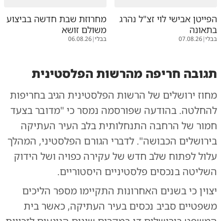
הפייטן אבישי לוי זצ"ל נהרג
מחרוזת שבת חדשה בביצוע
בתאונה
משולם זושא
בבלי
|
07.08.26
בבלי
|
06.08.26
תגובה חריפה מהרשות הפלסטינית
מחוז ירושלים של הרשות הפלסטינית הגיב בחריפות
להחלטה. בהודעה שפורסמה נמסר כי "מדובר בצעד
חמור של הרחבה התנחלותית בלב העיר העתיקה
בירושלים הכבושה". לדברי הגורם הפלסטיני, המהלך
עלול לפתוח שלב חדש של עקירה כפויה ושל הידוק
השליטה בנכסים פלסטיניים היסטוריים.
יצוין כי בשנים האחרונות התקיימו מספר הליכים
משפטיים סביב נכסים בעיר העתיקה, כאשר בית