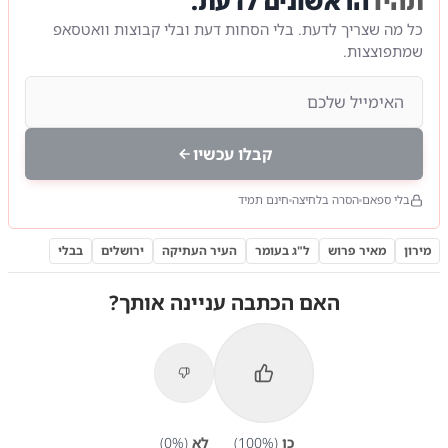
תהיו
הראשונים לדעת.
כל מה שצריך לדעת. בלי הסחות דעת ובלי קבוצות וואטסאפ
שמתפוצצות.
קבלו עכשיו
בלי ספאם
הסרה בלחיצה
חינם תמיד
מירון
מאיר פרוש
ל"ג בעומר
העיר העתיקה
ירושלים
בבלי
האם הכתבה עניינה אותך?
כן
(
%)
100
לא
(
%)
0