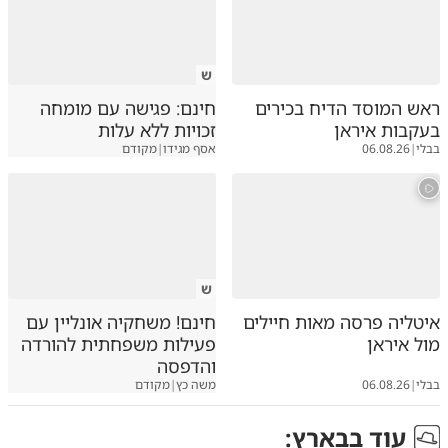
ש
ראש המוסד הדיח בכירים
חינם: פגישה עם מומחה
בעקבות איראן
זכויות ללא עלות
בבלי
|
06.08.26
אסף מגידו
|
מקודם
ש
איטליה פרסה מאות חיילים
חינם! משחקיה אונליין עם
מול איראן
פעילות משפחתית להורדה
והדפסה
בבלי
|
06.08.26
משה כץ
|
מקודם
עוד ב
בארץ
: