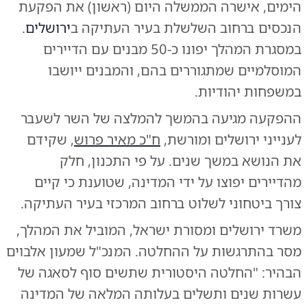
הימים, אישרה הממשלה היום (ראשון) את הפקעת
הנכסים ברחוב השלשלת בעיר העתיקה ב
ירושלים
.
במסגרת המהלך יפונו כ-50 מבנים עם הדיירים
המוסלמיים שמתגוררים בהם, והמבנים ייושבו
במשפחות יהודיות.
ההפקעה מגיעה בהמשך להמלצה של השר לשעבר
לענייני ירושלים ומורשת,
ח"כ מאיר פרוש
, שקידם
את הנושא במשך שנים. על פי התכנון, חלק
מהדיירים יפוצו על ידי המדינה, שטוענת כי קיים
צורך ביטחוני לשלוט ברחוב המרכזי בעיר העתיקה.
משרד ירושלים ומסורת ישראל, המוביל את המהלך,
מסר בהתרגשות על ההחלטה. המנכ"ל שמעון אלבוים
הבהיר: "החלטה היסטורית שתשים סוף לסאגה של
עשרות שנים ותשלים בעלותה המלאה של המדינה