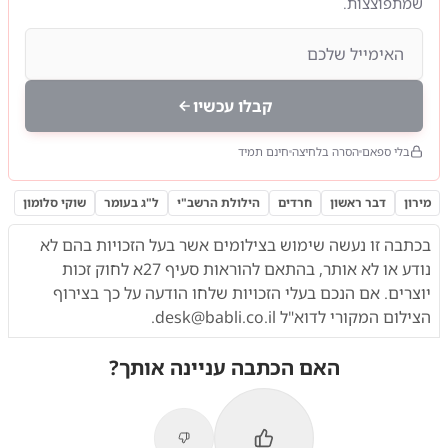
שמתפוצצות.
קבלו עכשיו
בלי ספאם
הסרה בלחיצה
חינם תמיד
מירון
דבר ראשון
חרדים
הילולת הרשב"י
ל"ג בעומר
שוקי סלומון
בכתבה זו נעשה שימוש בצילומים אשר בעל הזכויות בהם לא
נודע או לא אותר,
בהתאם להוראות
סעיף 27א לחוק זכות
יוצרים. אם הנכם בעלי הזכויות שלחו הודעה על כך בצירוף
הצילום המקורי לדוא"ל
desk@babli.co.il
.
האם הכתבה עניינה אותך?