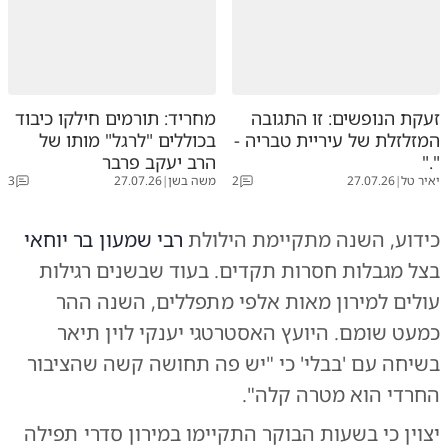
זעקת הנופשים: זו התגובה
מחריד: תורמים חילקו כיבוד
המזלזלת של עיריית טבריה -
בכוללים "לרגל" מותו של
"."
הרב יעקב פרבר
יאיר טל
|
27.07.26
2
משה בשן
|
27.07.26
3
כידוע, השנה מתקיימת הילולת
רבי שמעון בר יוחאי
בצל מגבלות חסרות תקדים. בעוד שבשנים רגילות
עולים למירון מאות אלפי מתפללים, השנה ההר
כמעט שומם. היועץ האסטרטגי יענקי לוין תיאר
בשיחה עם 'בבלי' כי "יש פה תחושה קשה שהציבור
החרדי הוא מטרה קלה".
יצוין כי בשעות הבוקר התקיימו במירון סדרי תפילה