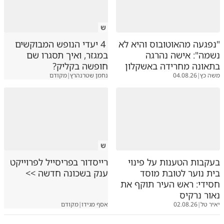
ש
"נפגעה מהאוטובוס והיא לא
4 יעדי הנופש המבוקשים
נשמה": אישה נהרגה
במגזר, ואיך תסגרו שם
בתאונה מחרידה באשקלון
חופשה בקליק?
משה כץ
|
04.08.26
נחמן שטרנהרץ
|
מקודם
ש
בעקבות הטענות על פינוי
רייסדור בפריסייל לפרוייקט
בית נוער לטובת מוסד
ענק בשכונה חדשה >>
חסידי: ראש העיר תוקף את
נאור נרקיס
יאיר טל
|
02.08.26
אסף מגידו
|
מקודם