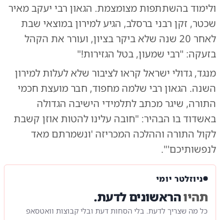
ולימוד בהשתתפות מצומצמת. הגאון רבי יעקב מאיר
שכטר, זקן רבני ברסלב, הגיע למירון במוצאי שבת
לאחר 20 שנה שלא ביקר בציון, ועורר את הקהל
בזעקה: "רבי שמעון, בטל הגזירות!"
מנגד, גדולי ישראל קראו לציבור שלא לעלות למירון
השנה. הגאון רבי שלמה מחפוד, חבר מועצת חכמי
התורה, שיגר מכתב לתלמידי הישיבה הגדולה
באשדוד בו הבהיר: "חובה עלינו להטות אוזן קשבת
לקול התורה וההלכה המכריזה 'ונשמרתם מאד
לנפשותיכם'".
ניוזלטר יומי
תהיו
הראשונים לדעת.
כל מה שצריך לדעת. בלי הסחות דעת ובלי קבוצות וואטסאפ