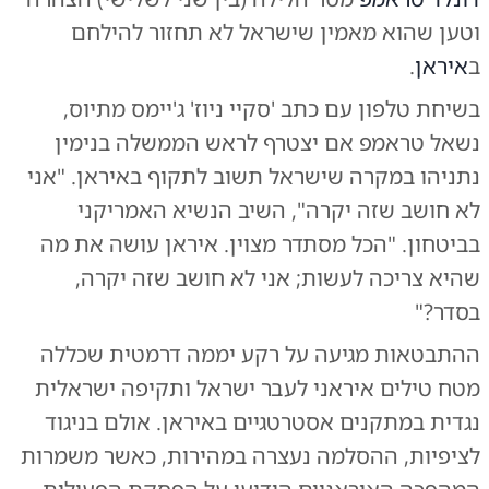
וטען שהוא מאמין שישראל לא תחזור להילחם
ב
איראן
.
בשיחת טלפון עם כתב 'סקיי ניוז' ג'יימס מתיוס,
נשאל טראמפ אם יצטרף לראש הממשלה בנימין
נתניהו במקרה שישראל תשוב לתקוף באיראן. "אני
לא חושב שזה יקרה", השיב הנשיא האמריקני
בביטחון. "הכל מסתדר מצוין. איראן עושה את מה
שהיא צריכה לעשות; אני לא חושב שזה יקרה,
בסדר?"
ההתבטאות מגיעה על רקע יממה דרמטית שכללה
מטח טילים איראני לעבר ישראל ותקיפה ישראלית
נגדית במתקנים אסטרטגיים באיראן. אולם בניגוד
לציפיות, ההסלמה נעצרה במהירות, כאשר משמרות