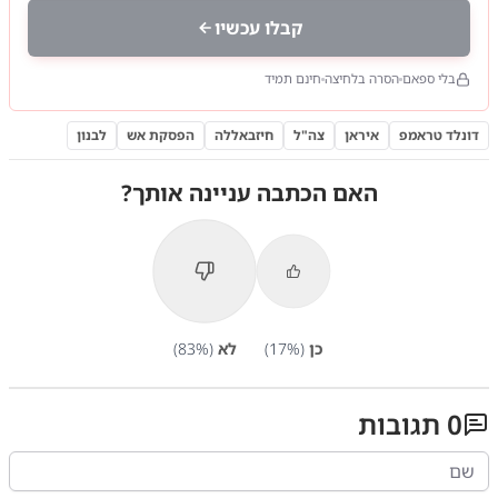
קבלו עכשיו
בלי ספאם
הסרה בלחיצה
חינם תמיד
דונלד טראמפ
איראן
צה"ל
חיזבאללה
הפסקת אש
לבנון
האם הכתבה עניינה אותך?
כן
(
%)
17
לא
(
%)
83
0
תגובות