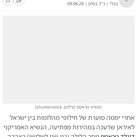
בבלי
|
כ"ד בסיון
|
09.06.26
הנשיא טראמפ
(
צילום: shutterstock
)
אחרי יממה סוערת של חילופי מהלומות בין ישראל
לאיראן שדעכה במהירות מפתיעה, הנשיא האמריקני
דונלד טראמפ
מסר הלילה (בין שני לשלישי) הצהרה