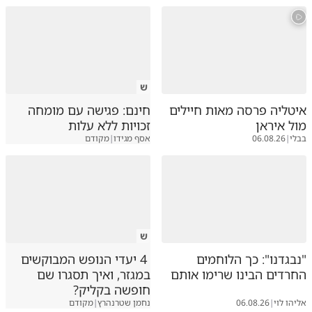
ש
איטליה פרסה מאות חיילים
חינם: פגישה עם מומחה
מול איראן
זכויות ללא עלות
בבלי
|
06.08.26
אסף מגידו
|
מקודם
ש
"נבגדנו": כך הלוחמים
4 יעדי הנופש המבוקשים
החרדים הבינו שרימו אותם
במגזר, ואיך תסגרו שם
חופשה בקליק?
אליהו לוי
|
06.08.26
נחמן שטרנהרץ
|
מקודם