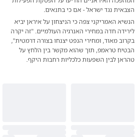
המהפכה האיראניים הודיעו על הפסקת הפעילות
הצבאית נגד ישראל - אם כי בתנאים.
הנשיא האמריקני צפה כי הניצחון על איראן יביא
לירידה חדה במחירי האנרגיה העולמיים. "זה יקרה
בקרוב מאוד, ומחירי הנפט יצנחו בצורה דרמטית",
הבטיח טראמפ, תוך שהוא מקשר בין הלחץ על
טהראן לבין השפעות כלכליות רחבות היקף.