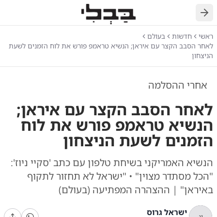
חזרה
ראשי
חדשות
בעולם
לאחר הסבב הקצר עם איראן; הנשיא טראמפ פורש את לוח הזמנים לשעת
הניצחון
אחרי ההסלמה
לאחר הסבב הקצר עם איראן;
הנשיא טראמפ פורש את לוח
הזמנים לשעת הניצחון
הנשיא האמריקני בשיחת טלפון עם כתב 'סקיי ניוז':
"הכל מסתדר מצוין" • "ישראל לא תחזור לתקוף
באיראן" | ההצהרה המפתיעה (בעולם)
ישראל גרוס
יג