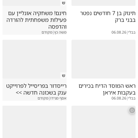
ש
תינוק בן 7 חודשים נפטר
חינם! משחקיה אונליין עם
בבני ברק
פעילות משפחתית להורדה
והדפסה
בבלי
|
06.08.26
משה כץ
|
מקודם
ש
ראש המוסד הדיח בכירים
רייסדור בפריסייל לפרוייקט
בעקבות איראן
ענק בשכונה חדשה >>
בבלי
|
06.08.26
אסף מגידו
|
מקודם