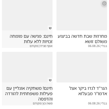
ש
מחרוזת שבת חדשה בביצוע
חינם: פגישה עם מומחה
משולם זושא
זכויות ללא עלות
בבלי
|
06.08.26
אסף מגידו
|
מקודם
ש
הגר"ד לנדו ביקר אצל
חינם! משחקיה אונליין עם
אדמו"ר מבעלזא
פעילות משפחתית להורדה
והדפסה
בבלי
|
06.08.26
משה כץ
|
מקודם