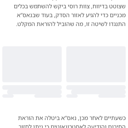
שצוטט בדיווח, צוות רוסי ביקש להשתמש בכלים
מכניים כדי להגיע לאזור הסדק, בעוד שבנאס”א
התנגדו לשיטה זו, מה שהוביל להוראת המקלט.
כשעתיים לאחר מכן, נאס”א ביטלה את הוראת
החירום והודיעה לאסטרונאוטים כי ניתן לחזור