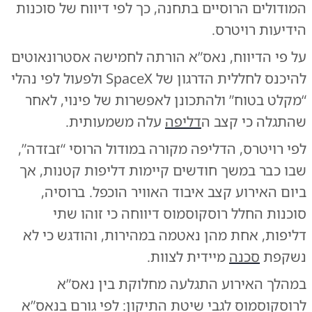
המודולים הרוסיים בתחנה, כך לפי דיווח של סוכנות
הידיעות רויטרס.
על פי הדיווח, נאס”א הורתה לחמישה אסטרונאוטים
להיכנס לחללית הדרגון של SpaceX ולפעול לפי נהלי
“מקלט בטוח” ולהתכונן לאפשרות של פינוי, לאחר
שהתגלה כי קצב ה
דליפה
עלה משמעותית.
לפי רויטרס, הדליפה מקורה במודול הרוסי “זבזדה”,
שבו כבר במשך חודשים קיימות דליפות קטנות, אך
ביום האירוע קצב איבוד האוויר הוכפל. ברוסיה,
סוכנות החלל רוסקוסמוס דיווחה כי זוהו שתי
דליפות, אחת מהן נאטמה במהירות, והודגש כי לא
נשקפת
סכנה
מיידית לצוות.
במהלך האירוע התגלעה מחלוקת בין נאס”א
לרוסקוסמוס לגבי שיטת התיקון: לפי גורם בנאס”א