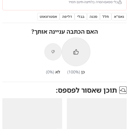
בלי ספאם
הסרה בלחיצה
חינם תמיד
נאס"א
חלל
סכנה
בבלי
דליפה
אסטרונאוט
האם הכתבה עניינה אותך?
כן
(
%)
100
לא
(
%)
0
תוכן שאסור לפספס: