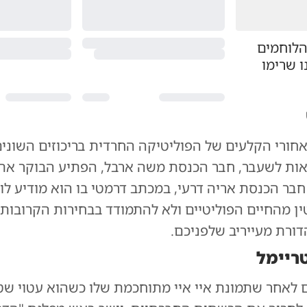
 הלוחמים
 שרימו
חורי הקלעים של הפוליטיקה החרדית בריכוזים השונים
אות לשעבר, חבר הכנסת משה ארבל, הפתיע הבוקר את
חבר הכנסת אריה דרעי, במכתב דרמטי בו הוא מודיע לו
ן מהחיים הפוליטיים ולא להתמודד בבחירות הקרובות 
ורת מעייריב שלפניכם.
ריימל
ם לאחר שתמונת איי איי מתוחכמת שלו כשהוא עטוי שט