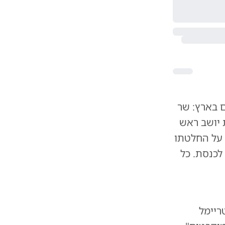
 בארץ: שר
 יושב ראש
 על החלטתו
לכנסת. כל
ריימל