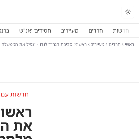
חדשות
חרדים
מעייריב
חסידים ואנ"ש
ברנז
ראשי
חרדים
מעייריב
ראשוני: סביבת הגר"ד לנדו - "נפיל את הממשלה 
חדשות עם 
ראשוני
את המ