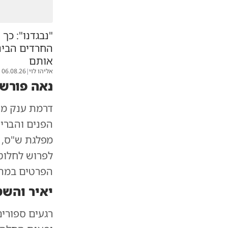
"נבגדנו": כך
החרדים הבינו
אותם
אליהו לוי
|
06.08.26
נאה פורש
דרמת ענק מא
הפנים והברי
מפלגת ש"ס, 
לפרוש לחלוטי
הפרטים במהד
יאיר והשט
רגעים ספורי