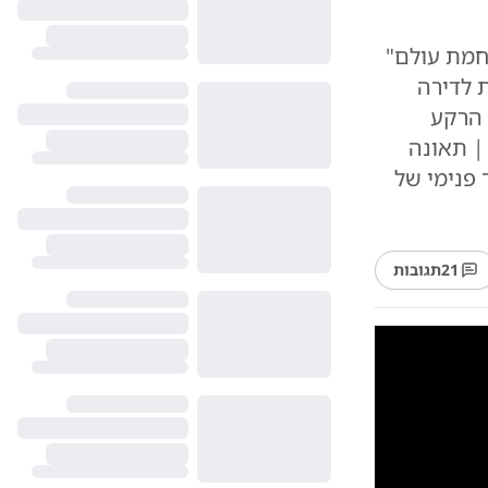
חמת עולם"
 לדירה
 הרקע
| תאונה
 פנימי של
21
תגובות
10
1