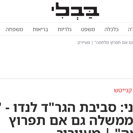
'ה
כלכלה
משפט
גלריות
בריאות
משפחה
גם אם תפרוץ מלחמה" | מעייריב
קנייטש
: סביבת הגר"ד לנדו - "
משלה גם אם תפרוץ