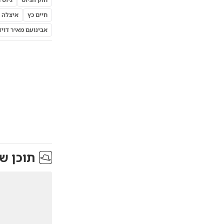
חיים כץ
איצלה 
אבינועם מאיר דוידז
תוכן ש