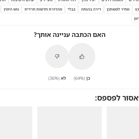
כץ
מחיר למשתכן
דירה בהנחה
בבלי
מהדורת חדשות חרדית
גוש הימין
ון
האם הכתבה עניינה אותך?
כן
(
%)
64
לא
(
%)
36
אסור לפספס: