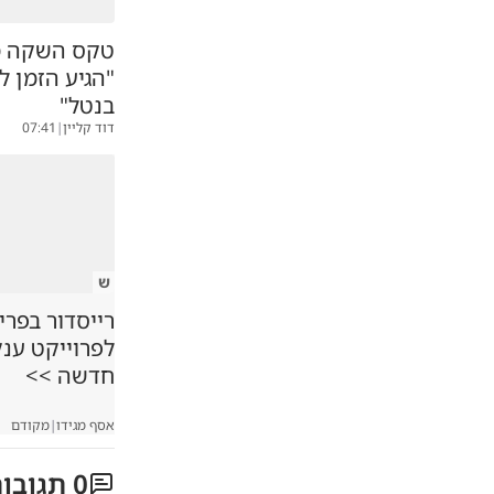
טקס השקה מ
"הגיע הזמן 
בנטל"
דוד קליין
|
07:41
ש
רייסדור בפרי
לפרוייקט ענ
חדשה >>
אסף מגידו
|
מקודם
0
תגובו