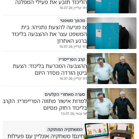
הליכוד תובע את פעילי המפלגה
דוד קליין
16.07.26
|
מהפך משפטי
צו מניעה להצעת נתניהו: בית
המשפט עצר את ההצבעה בליכוד
ברגע האחרון
דוד קליין
16.07.26
|
קרב הפריימריז
ההצבעה המכרעת בליכוד: הצעת
ביטן הורדה מסדר היום
דוד קליין
16.07.26
|
סערה מאחורי הקלעים
למרות אישור מתווה הפריימריז: הקרב
בליכוד רחוק מסיום
יוני גבאי
13.07.26
|
המשחקיה המתוקה
חינם! משחקיה אונליין עם פעילות