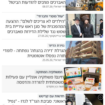
האברכים מגיבים להודעות הביטול
דוד ישראלי
08.07.26
|
"עוול מוסרי וחברתי"
"הילדים לא צריכים לשלם": ההצעה
המהפכנית של סגן ראש עיריית בית
שמש נגד שלילת הדירות מאברכים
חנני ברייטקופף
27.05.26
|
גזירת הדיור
הגרלת 'דירה בהנחה' נפתחה - לומדי
תורה נפסלו אוטומטית
דוד ישראלי
25.05.26
|
המשחקיה המתוקה
חינם! משחקיה אונליין עם פעילות
משפחתית להורדה והדפסה
משה כץ
מקודם
|
ש
חדשות עם קנייטש
ראשוני: סביבת הגר"ד לנדו - "נפיל