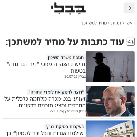
חזרה
ראשי
תגיות
מחיר למשתכן
עוד כתבות על
מחיר למשתכן
:
תגובת משרד השיכון
דרישת הצהרה מזוכי "דירה בהנחה"
בטעות
בבלי
30.07.26
|
"רוצה לחנוק את לומדי התורה"
זעזוע: בנט מכריז מלחמה כלכלית על
החרדים ומציג תוכנית דרקונית
נחמן שטרנהרץ
22.07.26
|
בעקבות פסיקת בג"ץ
"שילמנו אגרות והכל ירד לטמיון": כך