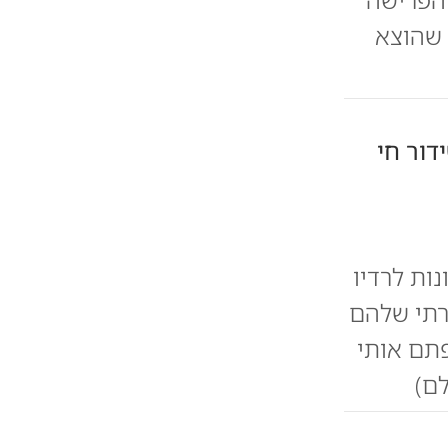
 שהוצא
דור חי
ות לרדיו
רתי שלהם
פתם אותי
לם)