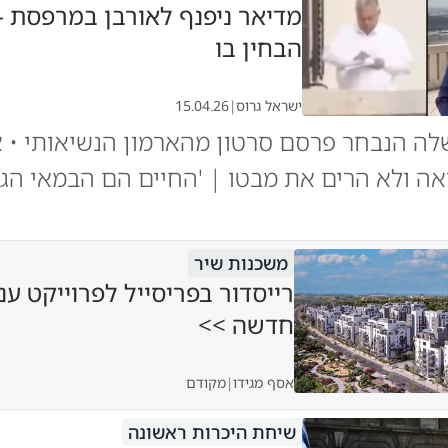
מדיאר ניפנף לאורבן במרפסת - 
הבחין בו
ישראל גרוס
|
15.04.26
 הנבחר פרסם סרטון מהארמון הנשיאותי • א
ה ולא הרים את מבטו | 'החיים הם הבמאי הגדו
משכנות שיר
רייסדור בפריסייל לפרוייקט ענ
חדשה >>
אסף מגידו
|
מקודם
שיחת היכרות ראשונה