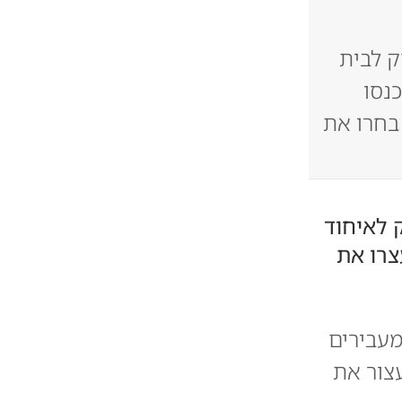
 לבית
נסו
בחרו את
 לאיחוד
עצרו את
מעבירים
צור את