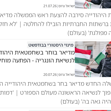
ישראל גרוס
|
21.07.26
היהודייה סירבה להצעת ראש הממשלה מדיאר 
ברשתות החברתיות הובילו להחלטה | 'לא חזקה
מפולגת' (בעולם)
מינוי היסטורי בבודפשט
מדיאר בוחר בשחמטאית היהוד
לנשיאת הונגריה - הפתעה מוח
ישראל גרוס
|
20.07.26
ה החדש מדיאר בחר בשחמטאית היהודייה ה
פוך לנשיאה הראשונה מעולם הספורט | 'דמו
יה גאה בה' (בעולם)