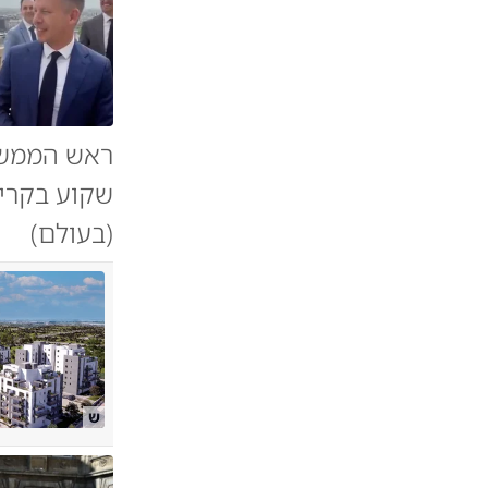
ראש הממשלה
שקוע בקריא
(בעולם)
ש