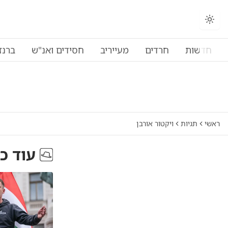
חדשות
חרדים
מעייריב
חסידים ואנ"ש
ברנז
ראשי
תגיות
ויקטור אורבן
עוד כ