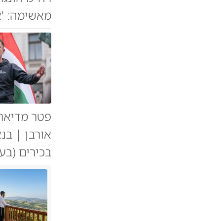
מאשימה: 'א
אורבן | בנ
בכירים (בע