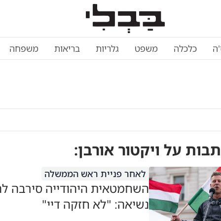
'ה
כלכלה
משפט
גלריות
בריאות
משפחה
תבות על
ויקטור אורבן
:
לאחר פניית ראש הממשלה
השחמטאית היהודייה סירבה לה
נשיאה: "לא חזקה דיי"