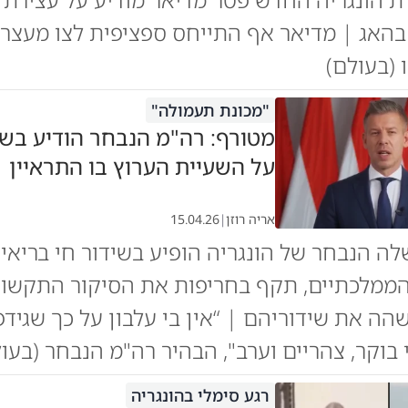
בהאג | מדיאר אף התייחס ספציפית לצו מעצר
 (בעולם)
"מכונת תעמולה"
מטורף: רה"מ הנבחר הודיע בשי
על השעיית הערוץ בו התראיין
אריה רוזן
|
15.04.26
 הנבחר של הונגריה הופיע בשידור חי בריאיונ
 הממלכתיים, תקף בחריפות את הסיקור התקשו
ישהה את שידוריהם | “אין בי עלבון על כך שגיד
 בוקר, צהריים וערב", הבהיר רה"מ הנבחר (בעו
רגע סימלי בהונגריה