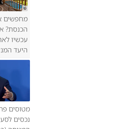
ש
מחפשים א
הכנסת? אל
עכשיו לאת
היעד המנצ
מטוסים פרט
נכסים לסעו