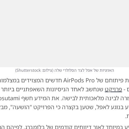
האוזניות של אפל לצד הסלולרי שלה
(
צילום: Shutterstock
)
ת פיתוחם של
AirPods Pro חדשים המצוידים במצלמו
ם
-
פרויקט
שנחשב לאחד הניסיונות השאפתניים ביותר
 בנוגע לאפל, שטען בקצרה כי הפרויקט "הושעה", מבל
.
 במיוחד לאור
דיווחים קודמים של בלומברג
, לפיהם המ