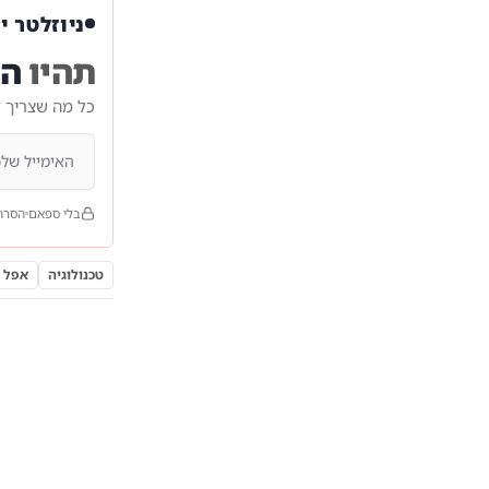
ניוזלטר י
תהיו
הר
כל מה שצריך 
בלי ספאם
הסרה
טכנולוגיה
אפל Apple