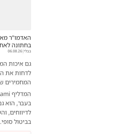
האדמו"ר מאוז
בחתונה לאח
בבלי
|
06.08.26
גם איכות המו
המחמירים של
בעבר, הוא ג
לדיווחים, וה
בביטול סופי.