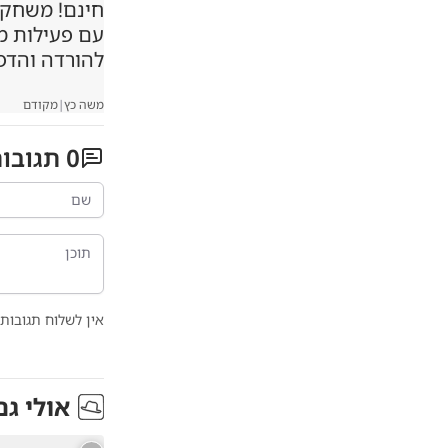
חינם! משחקיה
עם פעילות 
להורדה והדפ
משה כץ
|
מקודם
0
תגובו
אין לשלוח תגובות 
אולי גם