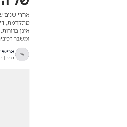
של הש
אחרי שנים ש
מתקדמת, דיו
אינן ברורות,
ומשבר רכיבים
אבישי ל
אל
בבלי
|
כ"