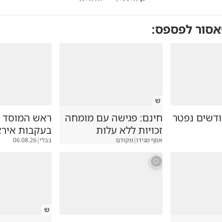
אסור לפספס:
ש
ק בן 7 חודשים נפטר
חינם: פגישה עם מומחה
ראש המוסד ה
זכויות ללא עלות
בעקבות אירא
אסף מגידו
|
מקודם
בבלי
|
06.08.26
ש