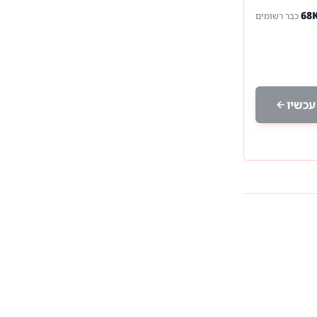
כבר רשומים
עכשיו