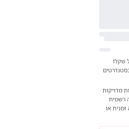
ל שקלו
Visual Int" לא תעמוד בסטנדרטים
יפות מדויקות
ה רשמית
זמנית או