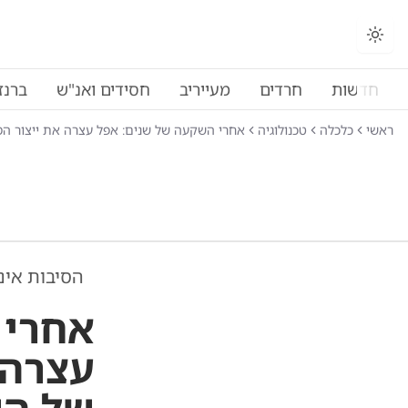
חדשות
חרדים
מעייריב
חסידים ואנ"ש
ברנז
ראשי
כלכלה
טכנולוגיה
אחרי השקעה של שנים: אפל עצרה את ייצור ה
הסיבות אינן
אחרי 
עצרה 