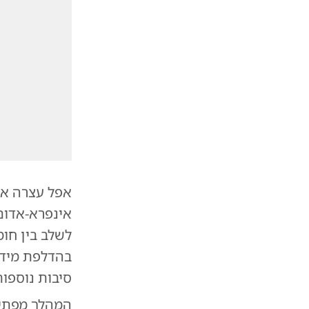
אפל עצרה א
אינפרא-אדו
בהדלפת מידע
סיבות נוספות
המהלך מפתיע