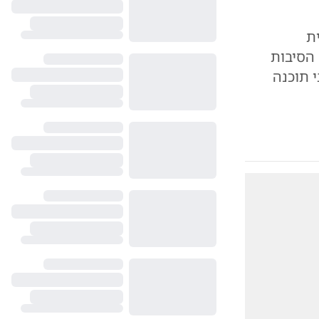
ת
הסיבות
י תוכנה