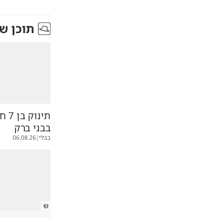
תוכן ש
תינו
בבני ברק
בבלי
|
06.08.26
ש