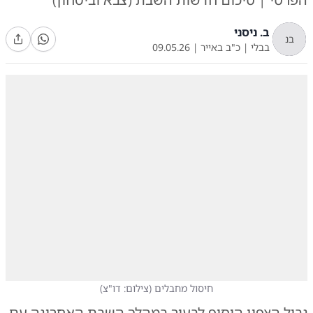
ב. ניסני
בנ
בבלי
|
כ"ב באייר
|
09.05.26
חיסול מחבלים
(
צילום: דו"צ
)
גבול הצפון הוסיף לבעור במהלך השבת האחרונה עם