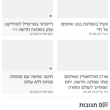
ש
פעיל במפלגת בנט: איומים
רייסדור בפריסייל לפרוייקט
על חיי
ענק בשכונה חדשה >>
בבלי
|
05.08.26
אסף מגידו
|
מקודם
ש
ארדן ואדלשטיין משיקים
חינם: פגישה עם מומחה
מחר מפלגה חדשה: יחס
זכויות ללא עלות
'מפתיע' לעולם התורה
דוד קליין
|
05.08.26
אסף מגידו
|
מקודם
0
תגובות