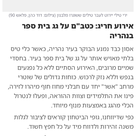
ירי טילי יירוט לעבר טילים ששוגרו מלבנון
(
צילום: דוד כהן, פלאש 90
)
אירוע חריג: כטב"ם על גג בית ספר
בנהריה
אסון כבד נמנע הבוקר בעיר נהריה, כאשר כלי טיס
בלתי מאויש אותר על גג של בית ספר בעיר. בחסדי
שמיים מרובים, האירוע הסתיים ללא כל נפגעים
בנפש וללא נזק לרכוש. כוחות גדולים של שוטרי
מרחב "אשר" יחד עם חבלני מחוז חוף מיהרו לזירה,
פינו את התלמידים וצוות ההוראה, ופעלו לנטרול
הכלי מהגג באמצעות מנוף מיוחד.
כפי שדיווחנו,
גופי הביטחון קוראים לציבור לגלות
משנה זהירות
ולדווח מיד על כל חפץ חשוד.