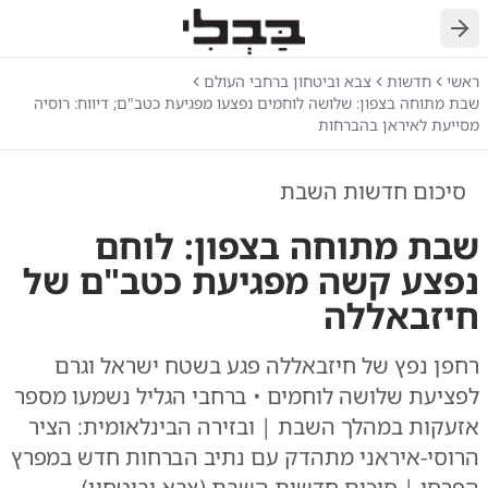
חזרה
ראשי
חדשות
צבא וביטחון ברחבי העולם
שבת מתוחה בצפון: שלושה לוחמים נפצעו מפגיעת כטב"ם; דיווח: רוסיה
מסייעת לאיראן בהברחות
סיכום חדשות השבת
שבת מתוחה בצפון: לוחם
נפצע קשה מפגיעת כטב"ם של
חיזבאללה
רחפן נפץ של חיזבאללה פגע בשטח ישראל וגרם
לפציעת שלושה לוחמים • ברחבי הגליל נשמעו מספר
אזעקות במהלך השבת | ובזירה הבינלאומית: הציר
הרוסי-איראני מתהדק עם נתיב הברחות חדש במפרץ
הפרסי | סיכום חדשות השבת (צבא וביטחון)