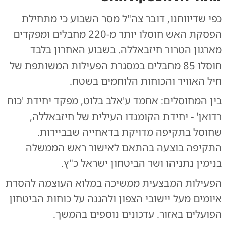
כפי שדיווחנו,
דובר צה"ל מסר השבוע כי מתחילת
הפסקת האש חוסלו יותר מ-220 מחבלים ומפקדים
מארגון הטרור חיזבאללה
. בשבוע האחרון בלבד
חוסלו 85 מחבלים במסגרת הפעילות המשותפת של
חיל האוויר והכוחות הלוחמים בשטח.
בין המחוסלים: אחמד ע'אלב בלוט, מפקד יחידת 'כוח
רדואן' - יחידת הקומנדו העילית של חיזבאללה,
שחוסל בתקיפה מדויקת בדאחייה שבביירות.
התקיפה בוצעה בהתאם לאישור ראש הממשלה
בנימין נתניהו ושר הביטחון ישראל כ"ץ.
הפעילות המבצעית ממשיכה במלוא העוצמה להסרת
איומים מעל יישובי הצפון ולהגנה על כוחות הביטחון
הפועלים באזור. עדכונים נוספים בהמשך.