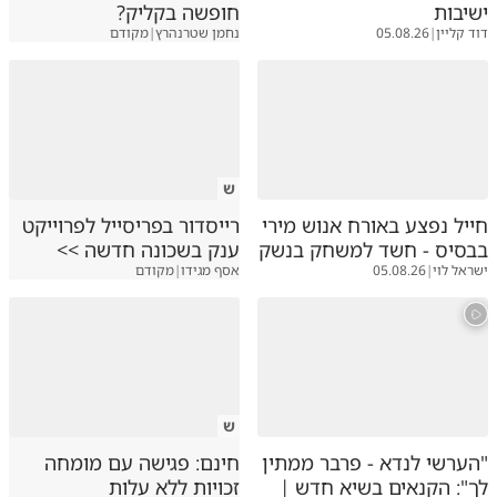
ישיבות
חופשה בקליק?
דוד קליין
|
05.08.26
נחמן שטרנהרץ
|
מקודם
ש
חייל נפצע באורח אנוש מירי
רייסדור בפריסייל לפרוייקט
בבסיס - חשד למשחק בנשק
ענק בשכונה חדשה >>
ישראל לוי
|
05.08.26
אסף מגידו
|
מקודם
ש
"הערשי לנדא - פרבר ממתין
חינם: פגישה עם מומחה
לך": הקנאים בשיא חדש |
זכויות ללא עלות