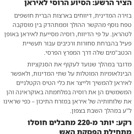
הציר הרשע: הסיוע הרוסי לאיראן
בזירה המדינית, דיווחים בארצות הברית חושפים
טפח נוסף מהקשר ההולך וממתהדק בין מוסקבה
לטהראן. על פי הדיווח, רוסיה מסייעת לאיראן באופן
פעיל בהברחת סחורות ורכיבים עבור תעשיית
הכטב"מים שלה דרך המפרץ הפרסי.
מדובר במהלך שנועד לעקוף את הסנקציות
הבינלאומיות המוטלות על שתי המדינות, ולאפשר
לאיראן להמשיך ולייצר את כלי הטיס הקטלניים
המשמשים הן את רוסיה במלחמתה באוקראינה והן
את שלוחותיה של איראן במזרח התיכון – כפי שראינו
ל"ע במהלך השבת בצפון.
רקע: יותר מ-220 מחבלים חוסלו
מתחילת הפסקת האש