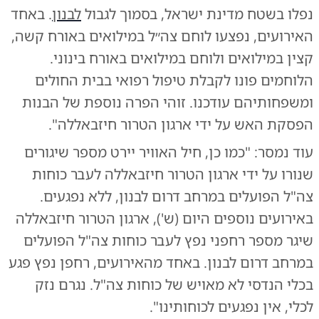
נפלו בשטח מדינת ישראל, בסמוך לגבול
לבנון
. באחד
האירועים, נפצעו לוחם צה״ל במילואים באורח קשה,
קצין במילואים ולוחם במילואים באורח בינוני.
הלוחמים פונו לקבלת טיפול רפואי בבית החולים
ומשפחותיהם עודכנו. זוהי הפרה נוספת של הבנות
הפסקת האש על ידי ארגון הטרור חיזבאללה".
עוד נמסר: "כמו כן, חיל האוויר יירט מספר שיגורים
שנורו על ידי ארגון הטרור חיזבאללה לעבר כוחות
צה"ל הפועלים במרחב דרום לבנון, ללא נפגעים.
באירועים נוספים היום (ש'), ארגון הטרור חיזבאללה
שיגר מספר רחפני נפץ לעבר כוחות צה"ל הפועלים
במרחב דרום לבנון. באחד מהאירועים, רחפן נפץ פגע
בכלי הנדסי לא מאויש של כוחות צה"ל. נגרם נזק
לכלי, אין נפגעים לכוחותינו".