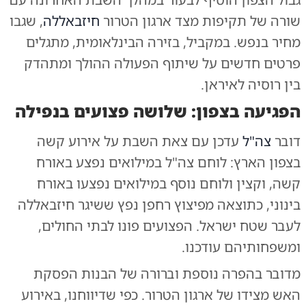
שורה של תקיפות מצד ארגון הטרור
חיזבאללה
, שגבו
מחיר בנפש. במקביל, בזירה הבינלאומית, מתגלים
פרטים חדשים על שיתוף הפעולה ההולך ומתהדק
בין רוסיה לאיראן.
הפגיעה בצפון: שלושה פצועים בנפילה
דובר
צה"ל
עדכן עם צאת השבת על אירוע קשה
בצפון הארץ: לוחם צה"ל במילואים נפצע באורח
קשה, וקצין ולוחם נוסף במילואים נפצעו באורח
בינוני, כתוצאה מפיצוץ רחפן נפץ ששיגר חיזבאללה
לעבר שטח ישראל. הפצועים פונו לבתי החולים,
ומשפחותיהם עודכנו.
מדובר בהפרה נוספת וברורה של הבנות הפסקת
האש מצידו של ארגון הטרור. כפי שדיווחנו,
באירוע