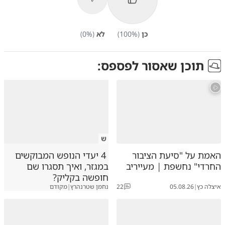
כן
(
%)
100
לא
(
%)
0
תוכן שאסור לפספס:
ש
האמת על "סיעת הציבור
4 יעדי הנופש המבוקשים
החרדי" נחשפת | מעייריב
במגזר, ואיך תסגרו שם
חופשה בקליק?
איצלה כץ
|
05.08.26
22
נחמן שטרנהרץ
|
מקודם