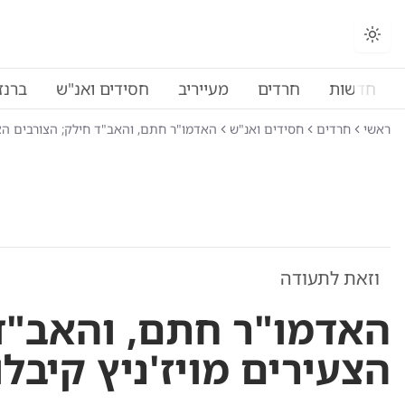
חדשות
חרדים
מעייריב
חסידים ואנ"ש
ברנז
ראשי
חרדים
חסידים ואנ"ש
האדמו"ר חתם, והאב"ד חילק; הצורבים הצע
וזאת לתעודה
האדמו"ר חתם, והאב"ד 
הצעירים מויז'ניץ קיבל