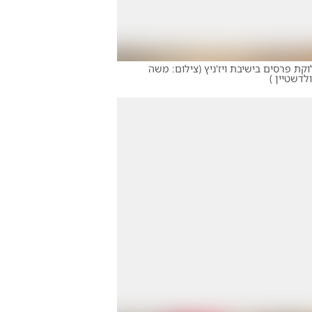
קת פרסים בישיבת ויז'ניץ
(
צילום: משה
ולדשטיין
)