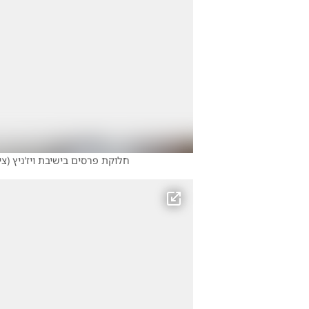
חלוקת פרסים בישיבת ויז'ניץ
(
צי