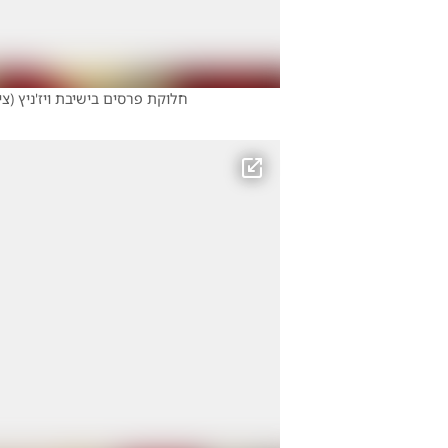
חלוקת פרסים בישיבת ויז'ניץ
(
צי