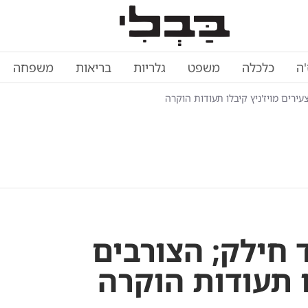
'ה
כלכלה
משפט
גלריות
בריאות
משפחה
ירים מויז'ניץ קיבלו תעודות הוקרה
חילק; הצורבים
ו תעודות הוקרה