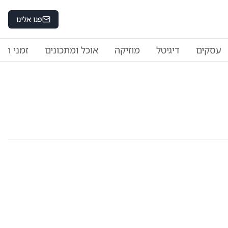
פנו אלינו
עסקים
דיגיטל
מוזיקה
אוכל ומתכונים
זמני היו