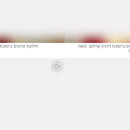
 בישיבת ויז'ניץ
(
צילום: משה
חלוקת פרסים בישיבת וי
)