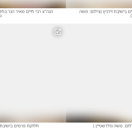
 בישיבת ויז'ניץ
(
צילום: משה
הגה"צ רבי חיים מאיר הגר בחלו
)
ג
לום: משה גולדשטיין
)
חלוקת פרסים בישיבת וי