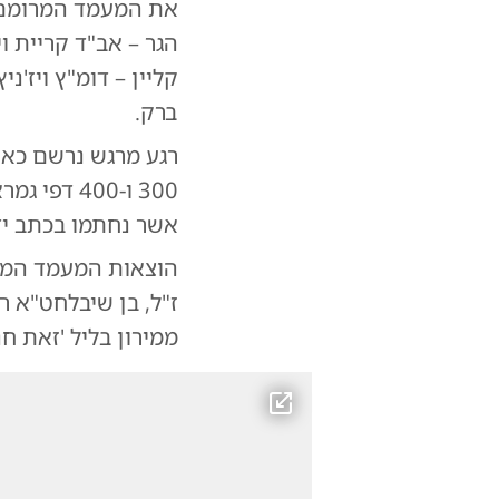
את המעמד המרומם פ
הגר – אב"ד קריית וי
קליין – דומ"ץ ויז'נ
ברק.
רגע מרגש נרשם כאש
300 ו-400
אשר נחתמו בכתב יד 
הוצאות המעמד המרו
ז"ל, בן שיבלחט"א ר
ממירון בליל 'זאת חנ