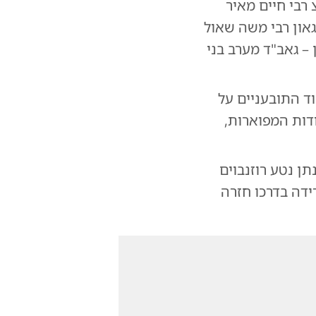
רבי חיים מאיר
הגאון רבי משה שאול
ן – גאב"ד מערב בני
ד התובעניים על
תעודות המפוארות,
ן נטע רוזנבוים
ידה בדרכו חזרה