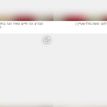
לום: משה גולדשטיין
)
הגה"צ רבי חיים מאיר הגר בחלו
ג