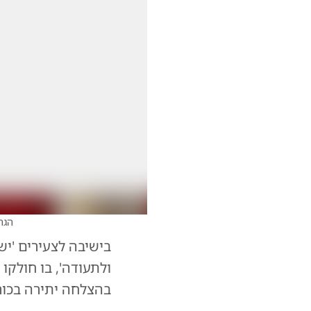
הגה
בישיבה לצעירים 'יש
ולתעודה', בו חולקו
בהצלחה יתירה בכור