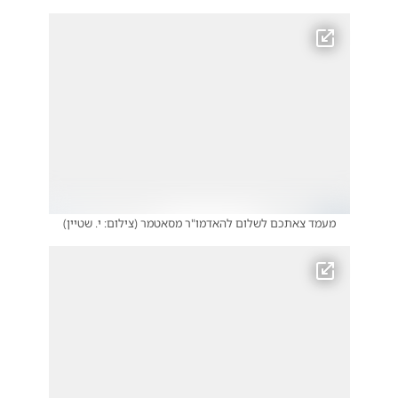
מעמד צאתכם לשלום להאדמו"ר מסאטמר
(
צילום: י. שטיין
)