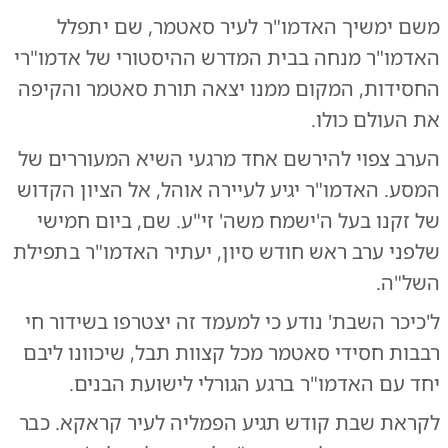
משם ימשיך האדמו"ר לעיר סאטמר, שם יתפלל
האדמו"ר מנחה בבית המדרש ההיסטורי של אדמו"רי
החסידות, המקום ממנו יצאה תורת סאטמר והקיפה
את העולם כולו.
הערב צפוי להירשם אחד מרגעי השיא המעוררים של
המסע. האדמו"ר יגיע לעיירה אוהל, אל הציון הקדוש
של זקנו בעל ה'ישמח משה' זי"ע. שם, ביום חמישי
שלפני ערב ראש חודש סיון, יעתיר האדמו"ר בתפילת
השל"ה.
ל'כיכר השבת' נודע כי למעמד זה יצטרפו בשידור חי
רבבות חסידי סאטמר מכל קצוות תבל, שיכוונו ליבם
יחד עם האדמו"ר ברגע הגורלי לישועת הבנים.
לקראת שבת קודש תגיע הפמליה לעיר קראקא. כבר