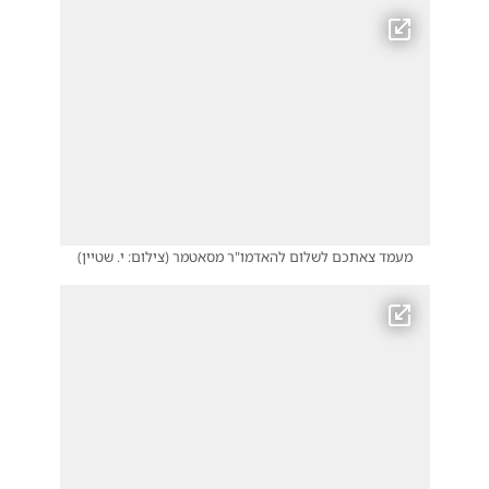
מעמד צאתכם לשלום להאדמו"ר מסאטמר
(
צילום: י. שטיין
)