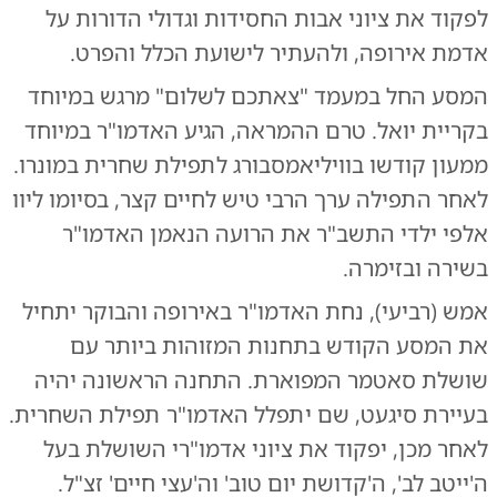
לפקוד את ציוני אבות החסידות וגדולי הדורות על
אדמת אירופה, ולהעתיר לישועת הכלל והפרט.
המסע החל במעמד "צאתכם לשלום" מרגש במיוחד
בקריית יואל. טרם ההמראה, הגיע האדמו"ר במיוחד
ממעון קודשו בוויליאמסבורג לתפילת שחרית במונרו.
לאחר התפילה ערך הרבי טיש לחיים קצר, בסיומו ליוו
אלפי ילדי התשב"ר את הרועה הנאמן האדמו"ר
בשירה ובזימרה.
אמש (רביעי), נחת האדמו"ר באירופה והבוקר יתחיל
את המסע הקודש בתחנות המזוהות ביותר עם
שושלת סאטמר המפוארת. התחנה הראשונה יהיה
בעיירת סיגעט, שם יתפלל האדמו"ר תפילת השחרית.
לאחר מכן, יפקוד את ציוני אדמו"רי השושלת בעל
ה'ייטב לב', ה'קדושת יום טוב' וה'עצי חיים' זצ"ל.