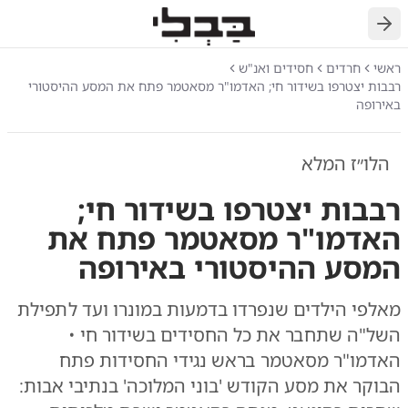
חזרה
ראשי
חרדים
חסידים ואנ"ש
רבבות יצטרפו בשידור חי; האדמו"ר מסאטמר פתח את המסע ההיסטורי
באירופה
הלו״ז המלא
רבבות יצטרפו בשידור חי;
האדמו"ר מסאטמר פתח את
המסע ההיסטורי באירופה
מאלפי הילדים שנפרדו בדמעות במונרו ועד לתפילת
השל"ה שתחבר את כל החסידים בשידור חי •
האדמו"ר מסאטמר בראש נגידי החסידות פתח
הבוקר את מסע הקודש 'בוני המלוכה' בנתיבי אבות: