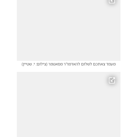
מעמד צאתכם לשלום להאדמו"ר מסאטמר
(
צילום: י. שטיין
)