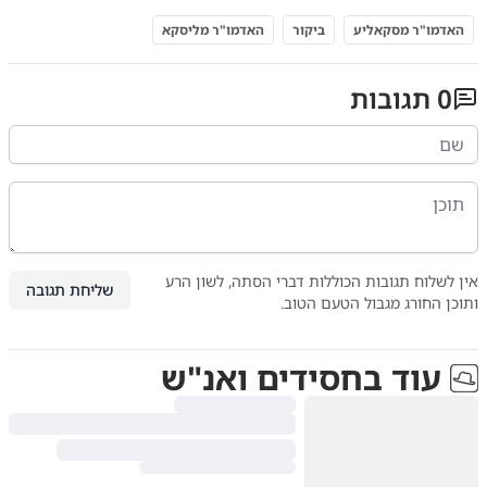
האדמו"ר מסקאליע
ביקור
האדמו"ר מליסקא
0
תגובות
אין לשלוח תגובות הכוללות דברי הסתה, לשון הרע
שליחת תגובה
ותוכן החורג מגבול הטעם הטוב.
עוד ב
חסידים ואנ"ש