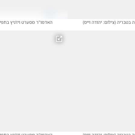
ה בטבריה
(
צילום: יהודה וייס
)
האדמו"ר מסערט ויז'ניץ בתפ
ה בטבריה
(
צילום: יהודה וייס
)
האדמו"ר מסערט ויז'ניץ בתפ