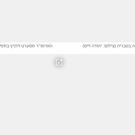
ה בטבריה
(
צילום: יהודה וייס
)
האדמו"ר מסערט ויז'ניץ בתפ