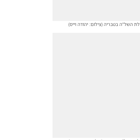
ילת השל"ה בטבריה
(
צילום: יהודה וייס
)