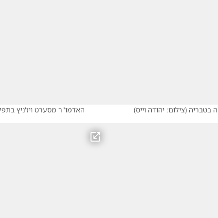
ה בטבריה
(
צילום: יהודה וייס
)
האדמו"ר מסערט ויז'ניץ בתפ