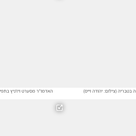
ה בטבריה
(
צילום: יהודה וייס
)
האדמו"ר מסערט ויז'ניץ בתפ