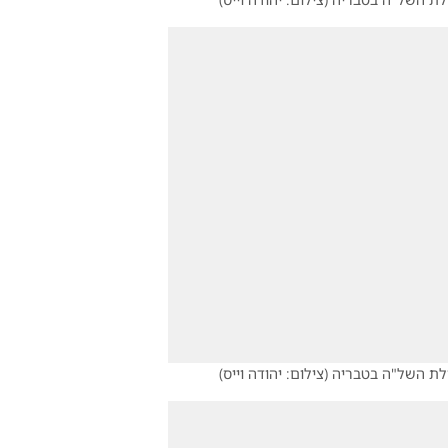
ילת השל"ה בטבריה
(
צילום: יהודה וייס
)