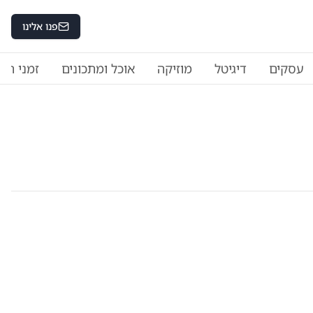
פנו אלינו
עסקים
דיגיטל
מוזיקה
אוכל ומתכונים
זמני היו