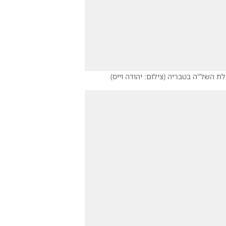
ילת השל"ה בטבריה
(
צילום: יהודה וייס
)