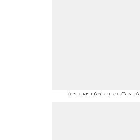
ילת השל"ה בטבריה
(
צילום: יהודה וייס
)