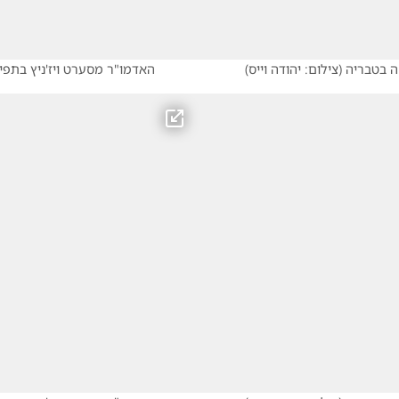
ה בטבריה
(
צילום: יהודה וייס
)
האדמו"ר מסערט ויז'ניץ בתפ