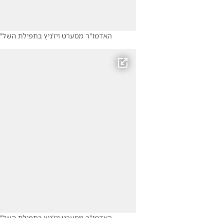
האדמו"ר מסערט ויז'ניץ בתפילת השל"
האדמו"ר מסערט ויז'ניץ בתפילת השל"