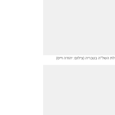
ילת השל"ה בטבריה
(
צילום: יהודה וייס
)