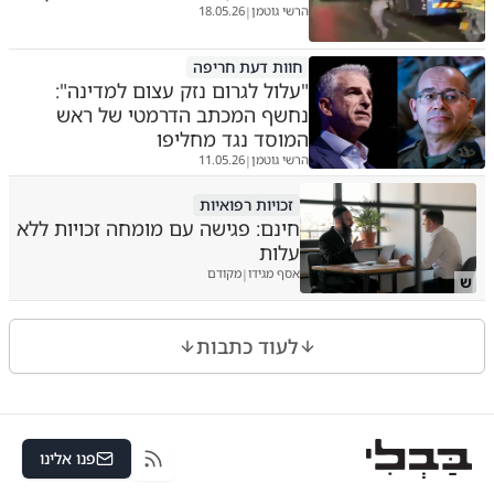
הרשי גוטמן
18.05.26
|
חוות דעת חריפה
"עלול לגרום נזק עצום למדינה":
נחשף המכתב הדרמטי של ראש
המוסד נגד מחליפו
הרשי גוטמן
11.05.26
|
זכויות רפואיות
חינם: פגישה עם מומחה זכויות ללא
עלות
אסף מגידו
מקודם
|
ש
לעוד כתבות
פנו אלינו
RSS