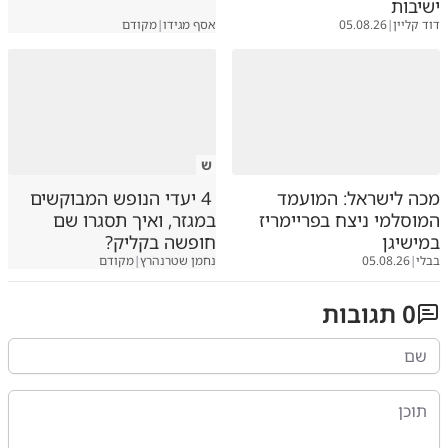
ישיבות
דוד קליין
|
05.08.26
אסף מגידו
|
מקודם
ש
מכה לישראל: המועמד
4 יעדי הנופש המבוקשים
המוסלמי ניצח בפריימריז
במגזר, ואיך תסגרו שם
במישיגן
חופשה בקליק?
בבלי
|
05.08.26
נחמן שטרנהרץ
|
מקודם
0
תגובות