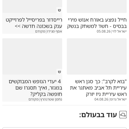
ש
חייל נפצע באורח אנוש מירי
רייסדור בפריסייל לפרוייקט
בבסיס - חשד למשחק בנשק
ענק בשכונה חדשה >>
ישראל לוי
|
05.08.26
אסף מגידו
|
מקודם
ש
"בוא לקרב": כך סגן ראש
4 יעדי הנופש המבוקשים
עיריית תל אביב מאתגר את
במגזר, ואיך תסגרו שם
ראש עיריית ניו יורק
חופשה בקליק?
ישראל גרוס
|
04.08.26
נחמן שטרנהרץ
|
מקודם
עוד ב
בעולם
: