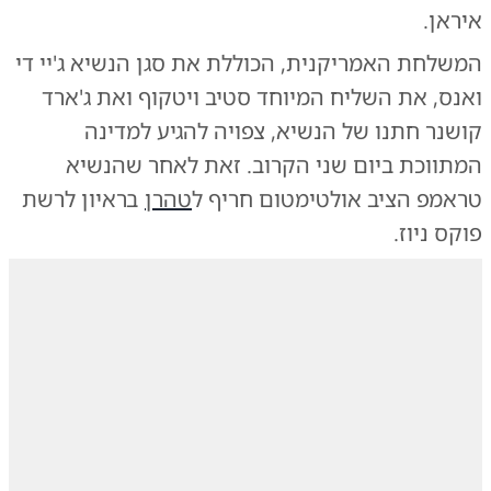
איראן.
המשלחת האמריקנית, הכוללת את סגן הנשיא ג'יי די
ואנס, את השליח המיוחד סטיב ויטקוף ואת ג'ארד
קושנר חתנו של הנשיא, צפויה להגיע למדינה
המתווכת ביום שני הקרוב. זאת לאחר שהנשיא
טראמפ הציב אולטימטום חריף ל
טהרן
בראיון לרשת
פוקס ניוז.