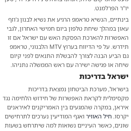
יו"ר הפרלמנט.
בינתיים, הנשיא טראמפ הרגיע את נשיא לבנון ג'וזף
עאון במהלך שיחת טלפון ביום חמישי האחרון, לגבי
האפשרות להארכת הפסקת האש עם ישראל אם זו
תידרש. על פי הדיווח בערוץ MTV הלבנוני, טראמפ
גם הביע הבנה לצורך להבשלת התנאים לפני קיום
שיחה או פגישה ישירה עם ראש הממשלה נתניהו.
ישראל בדריכות
בישראל, מערכת הביטחון נמצאת בדריכות
מקסימלית לקראת האפשרות של חידוש הלחימה נגד
איראן, במקרה שהמגעים בין האמריקנים לאיראנים
יקרסו.
חיל האוויר
ואגף המודיעין נערכים לתרחישים
שונים, כאשר העיניים נשואות למה שיתרחש בשעות