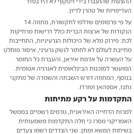
ההצעות שהועברו בידי ויטקוף לא היו בסדר
העדיפויות של טהרן לדיון.
על פי פרסומים שדלפו לתקשורת, מתווה 14
הנקודות של ארצות הברית כולל דרישות מרחיקות
לכת: פירוק מלא של היכולות הגרעיניות, התחייבות
מחייבת לעולם לא לחתור לנשק גרעיני, איסור מוחלט
על העשרה על אדמת איראן, והעברת כל החומר
המועשר לסוכנות הבינלאומית לאנרגיה אטומית.
בנוסף, המתווה דורש השבתה והשמדה של מתקני
נתנז, אספהאן ופורדו.
התקדמות על רקע מתיחות
למרות הדחייה האיראנית, גורמים רשמיים בממשל
האמריקני מסרו כי חלה התקדמות משמעותית
בשיחות המשא ומתן. שני הצדדים רשמו צעדים