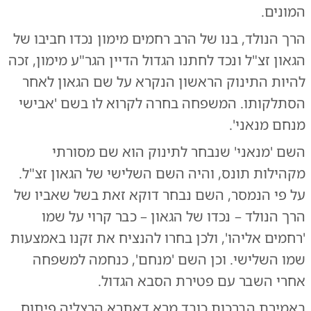
המונים.
הרך הנולד, בנו של הרב רחמים מימון נכדו חביבו של
הגאון זצ"ל ונכד לחתנו הגדול הדיין הגר"ע מימון, זכה
להיות התינוק הראשון הנקרא על שם הגאון לאחר
הסתלקותו. המשפחה בחרה לקרוא לו בשם 'אבישי
מנחם מנאני'.
השם 'מנאני' שנבחר לתינוק הוא שם מסורתי
מקהילות תונס, והיה השם השלישי של הגאון זצ"ל.
על פי הנמסר, השם נבחר דוקא זאת בשל שאביו של
הרך הנולד – נכדו של הגאון – כבר קרוי על שמו
'רחמים אליהו', ולכן בחרו להנציח את זקנו באמצעות
שמו השלישי. וכן השם 'מנחם', כנחמה למשפחה
אחרי השבר עם פטירת הסבא הגדול.
באמירת הברכות כובד מרא דאתרא הרצליה פיתוח