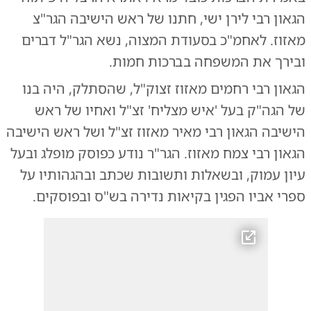
הגאון רבי לירן ישי, חתנו של ראש הישיבה הגר"צ
מאזוז. לאחמ"כ בסעודת המצוה, נשא הגר"ל דברים
ובירך את המשפחה בברכות חמות.
הגאון רבי רחמים מאזוז זצוק"ל, שהסתלק, היה בנו
של הגה"ק בעל 'איש מצליח' זצ"ל ואחיו של ראש
הישיבה הגאון רבי מאיר מאזוז זצ"ל ושל ראש הישיבה
הגאון רבי צמח מאזוז. הגר"ר נודע כפוסק מופלג ובעל
עיון עמוק, ובשאלות ותשובות שכתב ובהגהותיו על
ספרי אביו הפגין בקיאות נדירה בש"ס ובפוסקים.