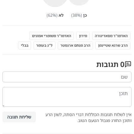
כן
(
%)
38
לא
(
%)
62
האדמו"ר מסאדיגורה
מירון
האדמו"ר משומרי אמונים
הרב שרגא שטיינמן
הרב מנחם ארנסטר
ל"ג בעומר
בבלי
0
תגובות
אין לשלוח תגובות הכוללות דברי הסתה, לשון הרע
שליחת תגובה
ותוכן החורג מגבול הטעם הטוב.