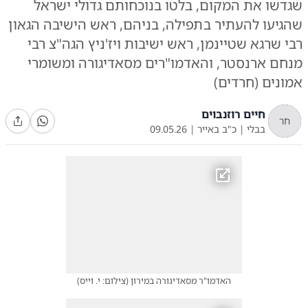
שגדשו את המקום, בלטו בנוכחותם גדולי ישראל
שהגיעו להעתיר בתפילה, בניהם, ראש הישיבה הגאון
רבי שרגא שטיינמן, ראש ישיבות ויז'ניץ הגה"צ רבי
מנחם ארנסטר, והאדמו"רים מסאדיגורה ומשומרי
אמונים (חרדים)
חיים רוזנבוים
חר
בבלי
|
כ"ב באייר
|
09.05.26
האדמו"ר מסאדיגורה במירון
(
צילום: י. וייס
)