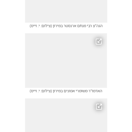
הגה"צ רבי מנחם ארנסטר במירון
(
צילום: י. וייס
)
האדמו"ר משומרי אמונים במירון
(
צילום: י. וייס
)