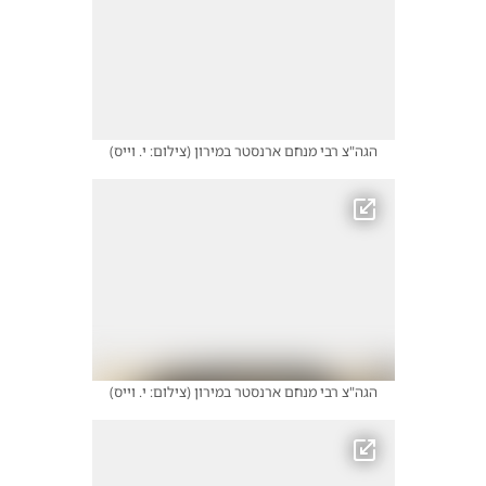
הגה"צ רבי מנחם ארנסטר במירון
(
צילום: י. וייס
)
הגה"צ רבי מנחם ארנסטר במירון
(
צילום: י. וייס
)