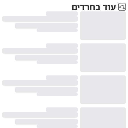
עוד ב
חרדים