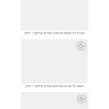
הגה"צ רבי מנחם ארנסטר במירון
(
צילום: י. וייס
)
הגאון רבי שרגא שטיינמן במירון
(
צילום: י. וייס
)