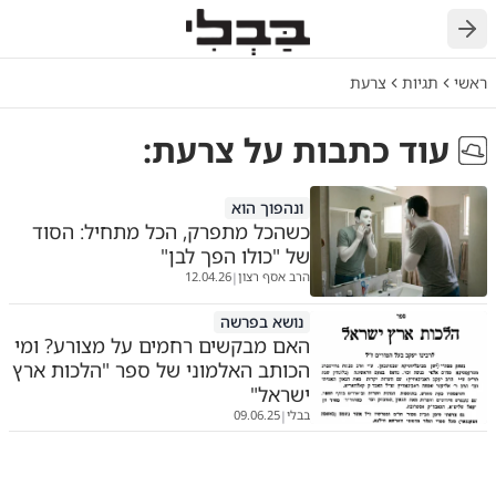
ראשי
תגיות
צרעת
עוד כתבות על
צרעת
:
ונהפוך הוא
כשהכל מתפרק, הכל מתחיל: הסוד
של "כולו הפך לבן"
הרב אסף רצון
12.04.26
|
נושא בפרשה
האם מבקשים רחמים על מצורע? ומי
הכותב האלמוני של ספר "הלכות ארץ
ישראל"
בבלי
09.06.25
|