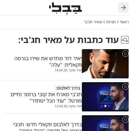
ראשי
תגיות
מאיר חג'בי
עוד כתבות על
מאיר חג'בי
:
יאיר דוד מחדש את שירו בגרסה
ווקאלית: "עלה"
יאיר טוקר
14.04.26
|
בדרך לאלבום:
חג'בי מארח את קובי ברומר וחיים
פורטל: "עוד הכל יסתדר"
יאיר טוקר
13.04.26
|
בדרך לאלבום ווקאלי חדש: חג׳בי
במסר של תקווה: "הכל בסדר"