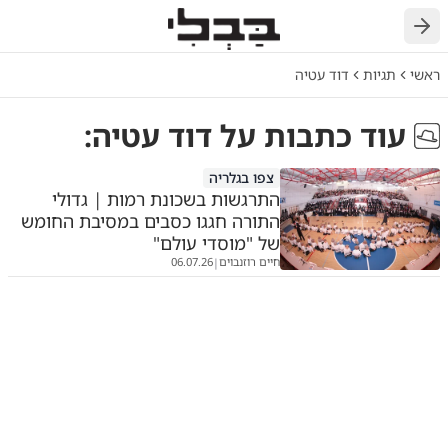
ראשי
תגיות
דוד עטיה
עוד כתבות על
דוד עטיה
:
צפו בגלריה
התרגשות בשכונת רמות | גדולי
התורה חגגו כסבים במסיבת החומש
של "מוסדי עולם"
חיים רוזנבוים
06.07.26
|