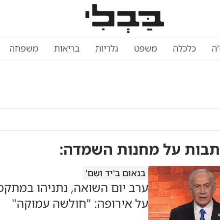
'ה
כלכלה
משפט
גלריות
בריאות
משפחה
תבות על
מחנות השמדה
:
בנאום ב'יד ושם'
ערב יום השואה, נתניהו במתקפ
על אירופה: "חולשה עמוקה"