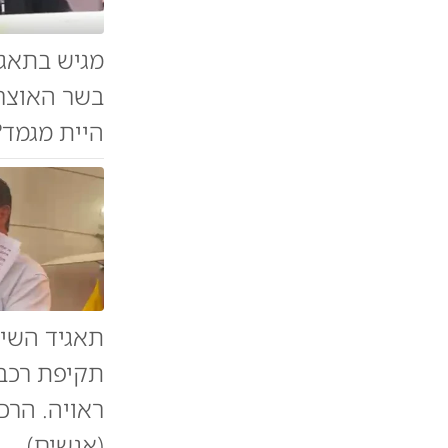
מגיש בתאגי
בשר האוצר 
היית מגמד?"
תאגיד השיד
תקיפת רכבו
ראויה. הרכ
(אנשים)