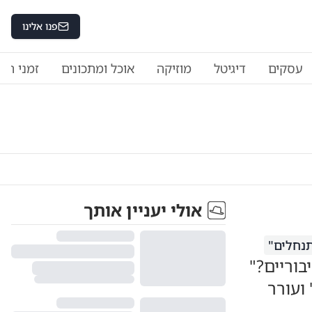
פנו אלינו
עסקים
דיגיטל
מוזיקה
אוכל ומתכונים
זמני היו
אולי יעניין אותך
תנחלים"
בוריים?"
ועורר