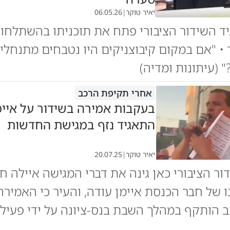
יאיר טוקר
|
06.05.26
ד השידור הציבורי פתח את תוכניתו בהשתלחו
• "אם במקום קיבוצניקים היו נטבחים מתנחלים
 (עיתונות ומדיה)
אחרי תקיפת הרכב
בעקבות אמירה בשידור על איימ
התאגיד נזף במגישת החדשות
יאיר טוקר
|
20.07.25
ור הציבורי כאן גינה את דברי המגישה איילה חס
 של חבר הכנסת איימן עודה, והעיר כי האמירה
ב הותקף במהלך השבת בנס-ציונה על ידי פעילי 