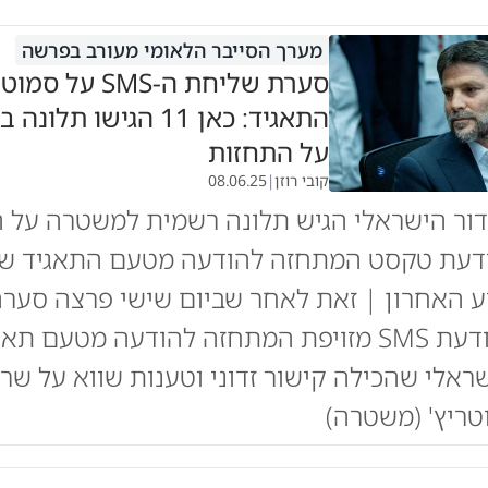
מערך הסייבר הלאומי מעורב בפרשה
סערת שליחת ה-SMS 
התאגיד: כאן 11 הגישו ת
על התחזות
קובי רוזן
|
08.06.25
דור הישראלי הגיש תלונה רשמית למשטרה על 
דעת טקסט המתחזה להודעה מטעם התאגיד ש
ע האחרון | זאת לאחר שביום שישי פרצה סער
שהופצה הודעת SMS מזויפת המתחזה להודעה מטעם תא
ראלי שהכילה קישור זדוני וטענות שווא על שר
ריץ' (משטרה)