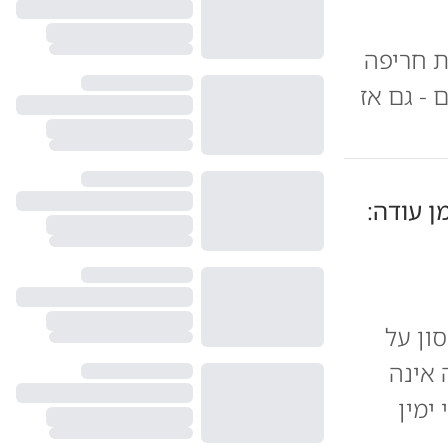
ת חריפה
 - גם אז
ן עודה:
ון על
 אינה
ימין