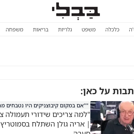
'ה
כלכלה
משפט
גלריות
בריאות
משפחה
תבות על
כאן
:
""אם במקום קיבוצניקים היו נטבחים מ
"למה צריכים שידורי תעמולה צי
| אריה גולן השתלח בסמוטריץ' 
סערה