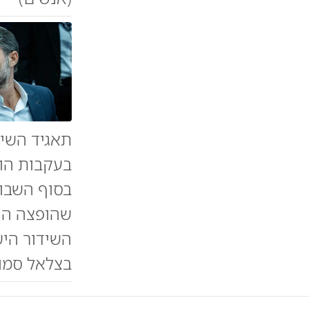
תאגיד השי
בעקבות הו
בסוף השבו
השידור היש
בצלאל סמוט