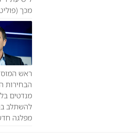
מכך (פוליטי
ראש המוסד 
מנדטים בלב
להשתלב במפ
מפלגה חדשה