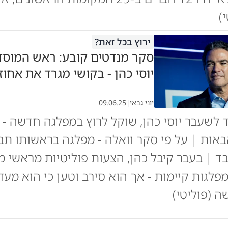
)
ירוץ בכל זאת?
סקר מנדטים קובע: ראש המוס
יוסי כהן - בקושי מגרד את אחו
יוני גבאי
|
09.06.25
לשעבר יוסי כהן, שוקל לרוץ במפלגה חדשה -
ד | בעבר קיבל כהן, הצעות פוליטיות מראשי מ
לגות קיימות - אך הוא סירב וטען כי הוא מעד
 (פוליטי)