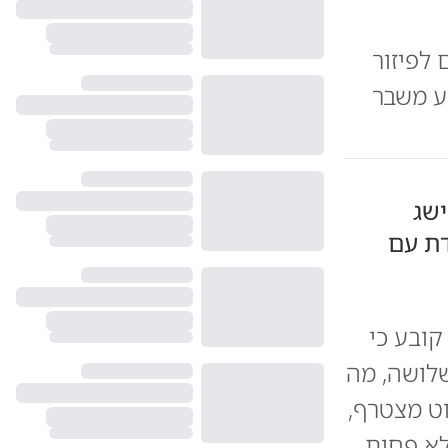
לפיזור
ע משבר
ישג
ת עם
קובע כי
שלושה, מה
ו איזנקוט מצטרף,
שונים, אלא פחות