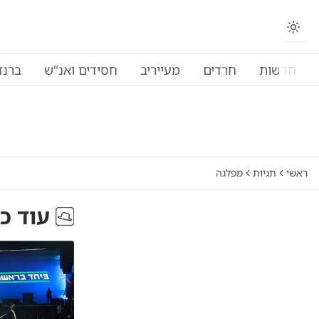
חדשות
חרדים
מעייריב
חסידים ואנ"ש
ברנז
ראשי
תגיות
מפלגה
עוד כ