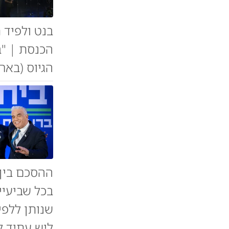
בנט ולפיד 
הכנסת | "
הגיוס (בארץ
ההסכם בין 
בכל שביעיי