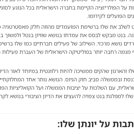
ת על הפולריזציה הקיימת בחברה הישראלית בכל הנוגע לסוגיי
ים הפועלים לקידומו.
 לשלב את שלו ברשימת המועמדים מהווה חלק מאסטרטגיה פ
ה. בנט מבקש לבסס את עמדתו בנושא שוויון בנטל ולמשוך בו
חרדים נושא מרכזי. השילוב של פעילים חברתיים כמו שלו ברשי
 מגמה רחבה יותר בפוליטיקה הישראלית של העברת פעילות ח
ו והארגון שהקים ממשיכה להיות רלוונטית במיוחד לאור הדיו
סת ובממשלה סביב חוק הגיוס. הנושא נותר אחד המחלוקתיים
ראלית, עם השלכות על יציבות הממשלה ועל הקואליציות הפול
לו למפלגת בנט צפויה להעצים את הדיון הציבורי בנושא לקר
תבות על
יונתן שלו
: