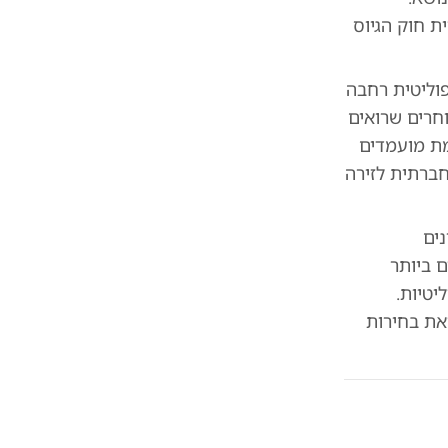
ת חוק הגיוס
וליטית רחבה
חרים שרואים
מת מועמדים
ברתית לזירה
נים
 ביותר
יטיות.
את בחירות