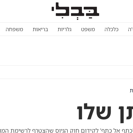
'ה
כלכלה
משפט
גלריות
בריאות
משפחה
ת
ן שלו
 'כתף אל כתף' לקידום חוק הגיוס שהצטרף לרשימת המ