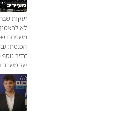
זעקות שבר 
משפחת שפי
הכנסת: גם 
זרזיר נוסף
של משרד הב