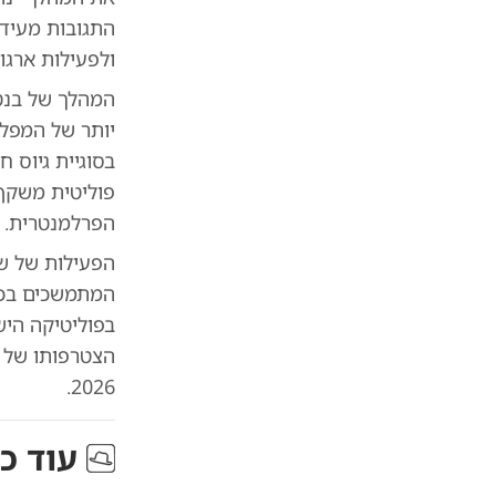
התגובות מעידו
ולפעילות ארגונ
המהלך של בנט
יותר של המפלג
בסוגיית גיוס 
פוליטית משקף
הפרלמנטרית.
הפעילות של של
המתמשכים בכנ
בפוליטיקה היש
הצטרפותו של ש
2026.
עוד כ