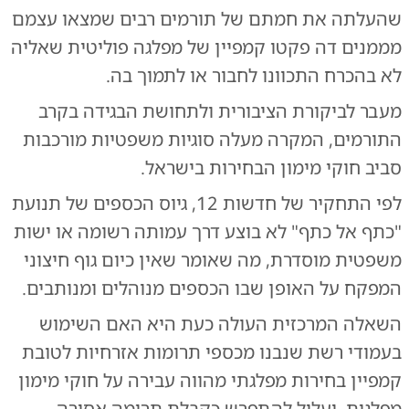
שהעלתה את חמתם של תורמים רבים שמצאו עצמם
מממנים דה פקטו קמפיין של מפלגה פוליטית שאליה
לא בהכרח התכוונו לחבור או לתמוך בה.
מעבר לביקורת הציבורית ולתחושת הבגידה בקרב
התורמים, המקרה מעלה סוגיות משפטיות מורכבות
סביב חוקי מימון הבחירות בישראל.
לפי התחקיר של חדשות 12, גיוס הכספים של תנועת
"כתף אל כתף" לא בוצע דרך עמותה רשומה או ישות
משפטית מוסדרת, מה שאומר שאין כיום גוף חיצוני
המפקח על האופן שבו הכספים מנוהלים ומנותבים.
השאלה המרכזית העולה כעת היא האם השימוש
בעמודי רשת שנבנו מכספי תרומות אזרחיות לטובת
קמפיין בחירות מפלגתי מהווה עבירה על חוקי מימון
מפלגות, ועלול להתפרש כקבלת תרומה אסורה