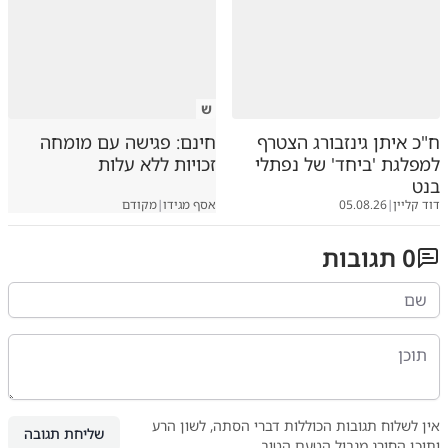
ש
ח"כ איתן גינזבורג הצטרף
חינם: פגישה עם מומחה
למפלגת 'ביחד' של נפתלי
זכויות ללא עלות
בנט
דוד קליין
|
05.08.26
אסף מגידו
|
מקודם
0
תגובות
אין לשלוח תגובות הכוללות דברי הסתה, לשון הרע
שליחת תגובה
ותוכן החורג מגבול הטעם הטוב.