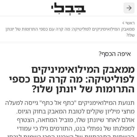
חזרה
ראשי
ממאבק המילואימיניקים לפוליטיקה: מה קרה עם כספי התרומות של יונתן
שלו?
איפה הכסף?
ממאבק המילואימיניקים
לפוליטיקה: מה קרה עם כספי
התרומות של יונתן שלו?
תנועת המילואימניקים "כתף אל כתף" גייסה למעלה
מחצי מיליון שקלים לטובת המאבק בחוק הגיוס.
אולם לאחר שיונתן שלו, מוביל המחאה, הצטרף
למפלגתו של נפתלי בנט, התורמים גילו כי עמודי
הרשתות החברתיות של הארגון הפכו רשמית לנכסי