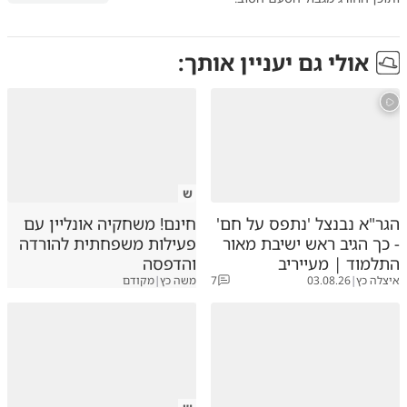
אולי גם יעניין אותך:
ש
הגר"א נבנצל 'נתפס על חם'
חינם! משחקיה אונליין עם
- כך הגיב ראש ישיבת מאור
פעילות משפחתית להורדה
התלמוד | מעייריב
והדפסה
איצלה כץ
|
03.08.26
7
משה כץ
|
מקודם