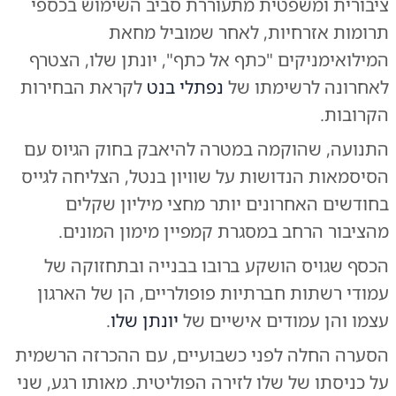
ציבורית ומשפטית מתעוררת סביב השימוש בכספי
תרומות אזרחיות, לאחר שמוביל מחאת
המילואימניקים "כתף אל כתף", יונתן שלו, הצטרף
לאחרונה לרשימתו של
נפתלי בנט
לקראת הבחירות
הקרובות.
התנועה, שהוקמה במטרה להיאבק בחוק הגיוס עם
הסיסמאות הנדושות על שוויון בנטל, הצליחה לגייס
בחודשים האחרונים יותר מחצי מיליון שקלים
מהציבור הרחב במסגרת קמפיין מימון המונים.
הכסף שגויס הושקע ברובו בבנייה ובתחזוקה של
עמודי רשתות חברתיות פופולריים, הן של הארגון
עצמו והן עמודים אישיים של
יונתן שלו
.
הסערה החלה לפני כשבועיים, עם ההכרזה הרשמית
על כניסתו של שלו לזירה הפוליטית. מאותו רגע, שני