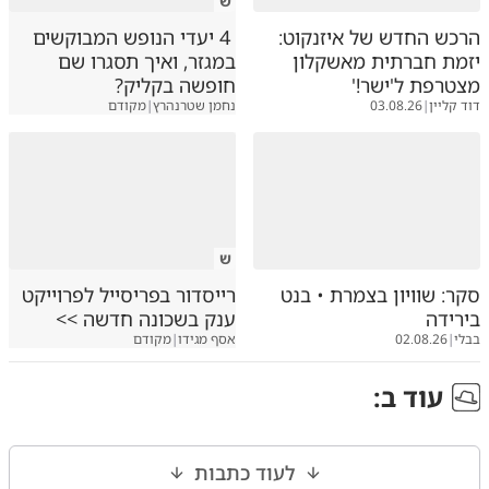
ש
הרכש החדש של איזנקוט:
4 יעדי הנופש המבוקשים
יזמת חברתית מאשקלון
במגזר, ואיך תסגרו שם
מצטרפת ל'ישר!'
חופשה בקליק?
דוד קליין
|
03.08.26
נחמן שטרנהרץ
|
מקודם
ש
סקר: שוויון בצמרת • בנט
רייסדור בפריסייל לפרוייקט
בירידה
ענק בשכונה חדשה >>
בבלי
|
02.08.26
אסף מגידו
|
מקודם
עוד ב
:
לעוד כתבות