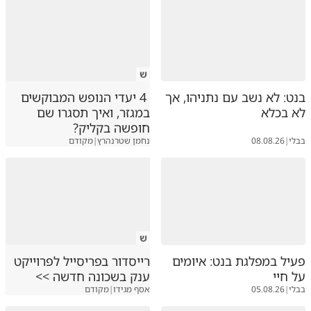
ש
בנט: לא נשב עם נתניהו, אך
4 יעדי הנופש המבוקשים
לא בכלא
במגזר, ואיך תסגרו שם
חופשה בקליק?
בבלי
|
08.08.26
נחמן שטרנהרץ
|
מקודם
ש
פעיל במפלגת בנט: איומים
רייסדור בפריסייל לפרוייקט
על חיי
ענק בשכונה חדשה >>
בבלי
|
05.08.26
אסף מגידו
|
מקודם