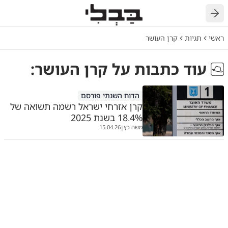
חזרה
ראשי
תגיות
קרן העושר
עוד כתבות על
קרן העושר
:
הדוח השנתי פורסם
קרן אזרחי ישראל רשמה תשואה של
18.4% בשנת 2025
משה כץ
15.04.26
|