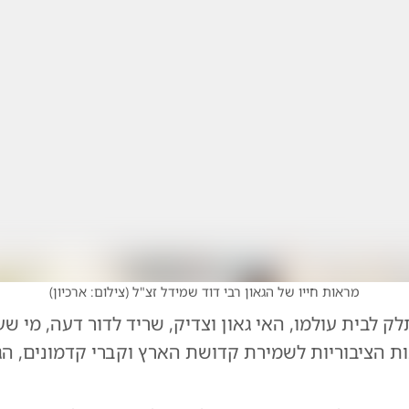
מראות חייו של הגאון רבי דוד שמידל זצ"ל
(
צילום: ארכיון
)
ק לבית עולמו, האי גאון וצדיק, שריד לדור דעה, מי 
ת הציבוריות לשמירת קדושת הארץ וקברי קדמונים, הג