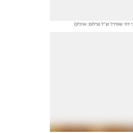
י דוד שמידל זצ"ל
(
צילום: ארכיון
)