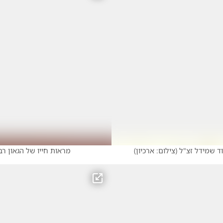
ד שמידל זצ"ל
(
צילום: ארכיון
)
מראות חייו של הגאון רב