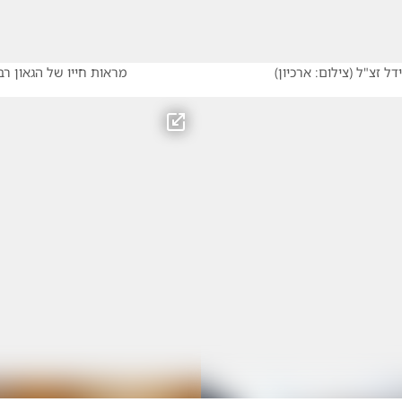
דל זצ"ל
(
צילום: ארכיון
)
מראות חייו של הגאון רב