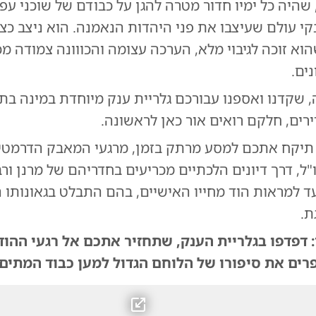
, שהיה כל ימיו חדור מטרה להגן על כבודם של שוכני עפר
י עולם שעיצבו את פני היהדות הנאמנה. הוא ניצב כצו
וא זוכה לגיבוי מלא, הערכה עצומה והכווונה צמודה מכ
ים.
ירים, חלקם רואים אור כאן לראשונה.
 תיקח אתכם למסע מרתק בזמן, מרגעי המאבק הדרמטי
ל, דרך דיונים הלכתיים מכריעים בחדריהם של מרנן ורבנ
עד למראות הוד מחייו האישיים, בהם התבלט בגאונותו 
ת.
 דפדפו בגלריית הענק, שתחזיר אתכם אל רגעי ההוד
ם את סיפורו של הלוחם הגדול למען כבוד המתים.