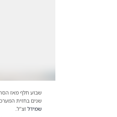
שבוע חלף מאז הסתל
שנים בחזית המערכו
שמידל
זצ"ל.