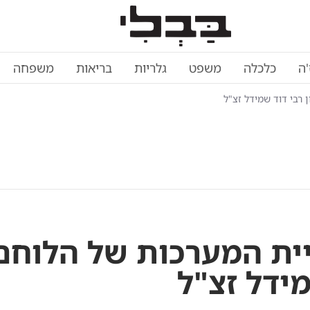
'ה
כלכלה
משפט
גלריות
בריאות
משפחה
רבי דוד שמידל זצ"ל
יית המערכות של הלוחם
מידל זצ"ל