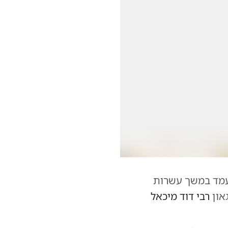
שעמד במשך עשרות
און
רבי דוד מיכאל