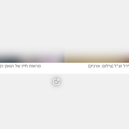
דל זצ"ל
(
צילום: ארכיון
)
מראות חייו של הגאון רב