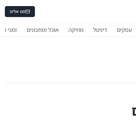
פנו אלינו
עסקים
דיגיטל
מוזיקה
אוכל ומתכונים
זמני היו