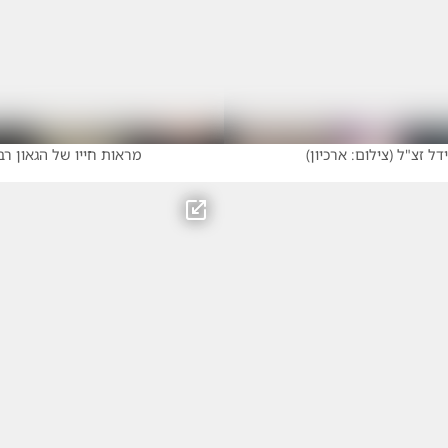
דל זצ"ל
(
צילום: ארכיון
)
מראות חייו של הגאון רב