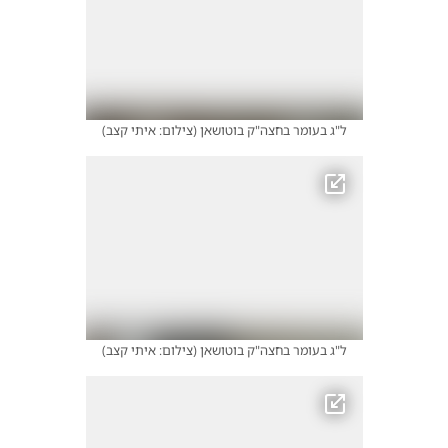
ל"ג בעומר בחצה"ק בוטושאן
(
צילום: איתי קצב
)
ל"ג בעומר בחצה"ק בוטושאן
(
צילום: איתי קצב
)