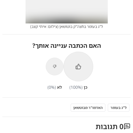
ל"ג בעומר בחצה"ק בוטושאן
(
צילום: איתי קצב
)
האם הכתבה עניינה אותך?
כן
(
%)
100
לא
(
%)
0
ל"ג בעומר
האדמו"ר מבוטשאן
0
תגובות