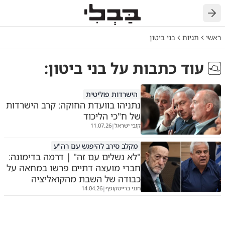
חזרה
ראשי
תגיות
בני ביטון
עוד כתבות על
בני ביטון
:
הישרדות פוליטית
נתניהו בוועדת החוקה: קרב הישרדות
של ח"כי הליכוד
קובי ישראל
11.07.26
|
מקלב סירב להיפגש עם רה"ע
"לא נשלים עם זה" | דרמה בדימונה:
חברי מועצה דתיים פרשו במחאה על
כבודה של השבת מהקואליציה
חנני ברייטקופף
14.04.26
|