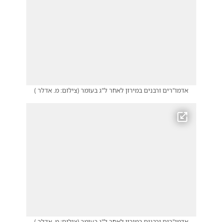
אדמו"רים ורבנים במירון לאחר ל"ג בעומר
(
צילום: מ. אדלר
)
אדמו"רים ורבנים במירון לאחר ל"ג בעומר
(
צילום: מ. אדלר
)