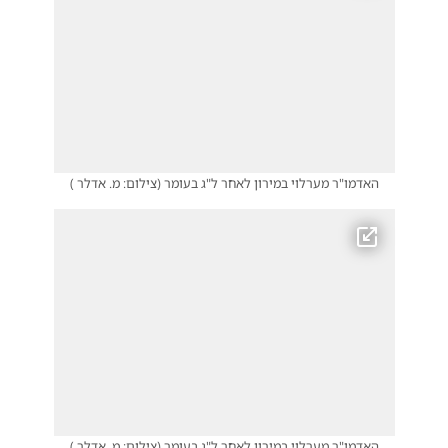
האדמו"ר מערלוי במירון לאחר ל"ג בעומר
(
צילום: מ. אדלר
)
האדמו"ר מערלוי במירון לאחר ל"ג בעומר
(
צילום: מ. אדלר
)