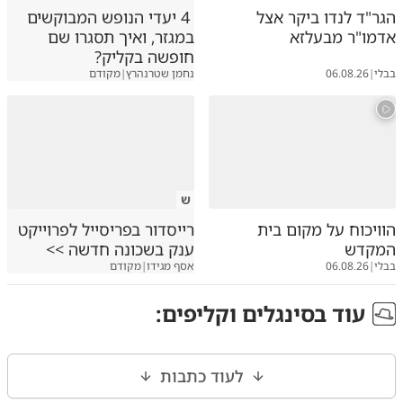
הגר"ד לנדו ביקר אצל
4 יעדי הנופש המבוקשים
אדמו"ר מבעלזא
במגזר, ואיך תסגרו שם
חופשה בקליק?
בבלי
|
06.08.26
נחמן שטרנהרץ
|
מקודם
ש
הוויכוח על מקום בית
רייסדור בפריסייל לפרוייקט
המקדש
ענק בשכונה חדשה >>
בבלי
|
06.08.26
אסף מגידו
|
מקודם
עוד ב
סינגלים וקליפים
:
לעוד כתבות