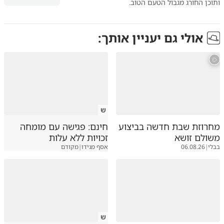
ותוכן החורג מגבול הטעם הטוב.
אולי גם יעניין אותך:
ש
מחרוזת שבת חדשה בביצוע
חינם: פגישה עם מומחה
משולם זושא
זכויות ללא עלות
בבלי
|
06.08.26
אסף מגידו
|
מקודם
ש