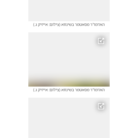
האדמו"ר מסאטמר בשינווא
(
צילום: אייזיק ג.
)
האדמו"ר מסאטמר בשינווא
(
צילום: אייזיק ג.
)