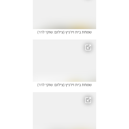
שמחת בית ויז'ניץ
(
צילום: שוקי לרר
)
שמחת בית ויז'ניץ
(
צילום: שוקי לרר
)