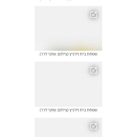
שמחת בית ויז'ניץ
(
צילום: שוקי לרר
)
שמחת בית ויז'ניץ
(
צילום: שוקי לרר
)