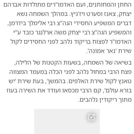
החתן והמחותנים, ועם האדמו"רים מתולדות אברהם
יצחק, צאנז וסערט ויז'ניץ. במהלך השמחה נשא
דברים המשפיע החסידי הגה"צ רבי אלימלך בידרמן,
והמשפיע הגה"צ רבי יצחק משה ארלנגר כובד ע"י
האדמו"ר לפצוח בריקוד נלהב לפני החסידים לקול
שירת 'נאר אמונה'.
בשיאה של השמחה, בשעות הקטנות של הלילה,
פצח הרבי במחול נלהב לפני הכלה במעמד המצווה
טאנץ לקול שירת האלפים. בהמשך, בעת שירת 'יש
בורא עולם', קם הרבי מכסאו ועודד את השירה בעוז
מתוך ריקודין נלהבים.