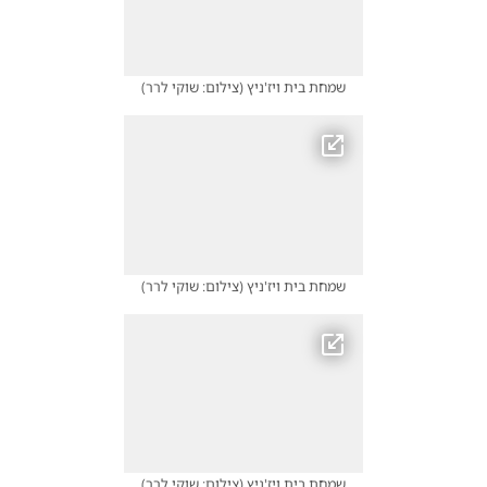
שמחת בית ויז'ניץ
(
צילום: שוקי לרר
)
שמחת בית ויז'ניץ
(
צילום: שוקי לרר
)
שמחת בית ויז'ניץ
(
צילום: שוקי לרר
)