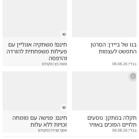
ש
בנו של ביידן: הסרטן
חינם! משחקיה אונליין עם
התפשט לעצמות
פעילות משפחתית להורדה
והדפסה
בבלי
|
08.08.26
משה כץ
|
מקודם
ש
תקלה במתקן: נוסעים
חינם: פגישה עם מומחה
תלויים הפוכים באוויר
זכויות ללא עלות
בבלי
|
06.08.26
אסף מגידו
|
מקודם