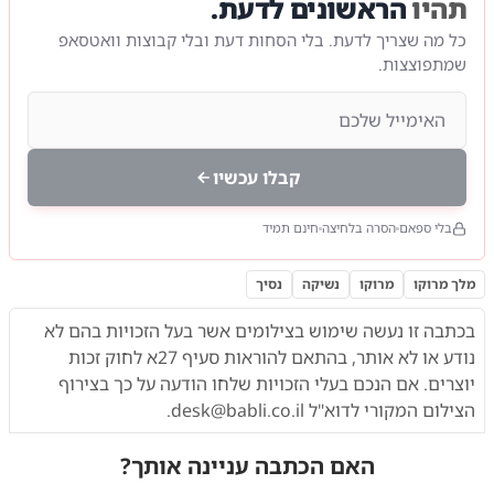
תהיו
הראשונים לדעת.
כל מה שצריך לדעת. בלי הסחות דעת ובלי קבוצות וואטסאפ
שמתפוצצות.
קבלו עכשיו
בלי ספאם
הסרה בלחיצה
חינם תמיד
מלך מרוקו
מרוקו
נשיקה
נסיך
בכתבה זו נעשה שימוש בצילומים אשר בעל הזכויות בהם לא
נודע או לא אותר,
בהתאם להוראות
סעיף 27א לחוק זכות
יוצרים. אם הנכם בעלי הזכויות שלחו הודעה על כך בצירוף
הצילום המקורי לדוא"ל
desk@babli.co.il
.
האם הכתבה עניינה אותך?