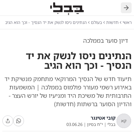
חזרה
ראשי
חדשות
בעולם
הנתינים ניסו לנשק את יד הנסיך - וכך הוא הגיב
דיון סוער בממלכה
הנתינים ניסו לנשק את יד
הנסיך - וכך הוא הגיב
תיעוד חדש של הנסיך המרוקאי מתחמק מנשיקת יד
באירוע רשמי מעורר פולמוס בממלכה | המשמעות
התרבותית של משיכת היד ומניעיו של יורש העצר -
והדיון הסוער ברשתות (חדשות)
קובי אטינגר
קא
בבלי
|
י"ח בסיון
|
03.06.26