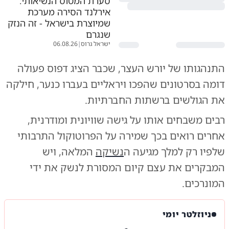
סערת המטוס הנשיאותי:
אירלנד הסירה מערכת
שמיוצרת בישראל - זה הנזק
שנגרם
ישראל גרוס
|
06.08.26
​התנהגותו של יורש העצר, שכבר הציג דפוס פעולה
דומה בסרטונים שהפכו ויראליים בעברו כנער, חילקה
את הגולשים ברשתות החברתיות.
רבים משבחים אותו על גישה שוויונית ומודרנית,
אחרים רואים בכך שמירה על הפרוטוקול התרבותי
שלפיו רק למלך מגיעה ה
נשיקה
המלאה, ויש
המבקרים את עצם קיום המסורת לנשק את ידי
המונרכים.
ניוזלטר יומי