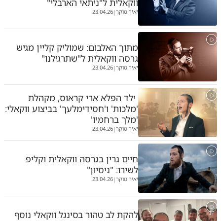
ווקאלית ל"ניתאי הארבלי"
יאיר טוקר
23.04.26
|
מתוך האלבום: שמוליק קליין מגיש
גרסה ווקאלית ל"שתרגילנו"
יאיר טוקר
23.04.26
|
ילד הפלא ארי קראוס, מקהלת
'מלכות' ו'חסידימלעך' בביצוע ווקאלי:
'מלך ברחמיו'
יאיר טוקר
23.04.26
|
חיים גרין בגרסה ווקאלית וקליפ
לשירו: "ניסיון"
יאיר טוקר
23.04.26
|
להקת לב טהור בסינגל ווקאלי נוסף