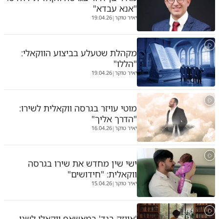
"אנא עבדא"
יאיר טוקר
19.04.26
|
מקהלת שטעלע בביצוע הווקאלי:
"הללו"
יאיר טוקר
19.04.26
|
מוטי עויזר בגרסה ווקאלית לשירו:
"הדרך אליך"
יאיר טוקר
16.04.26
|
ישי שין מחדש את שירו בגרסה
ווקאלית: "חידושים"
יאיר טוקר
15.04.26
|
'אייזק בנד' במאשאפ ווקאלי לשני