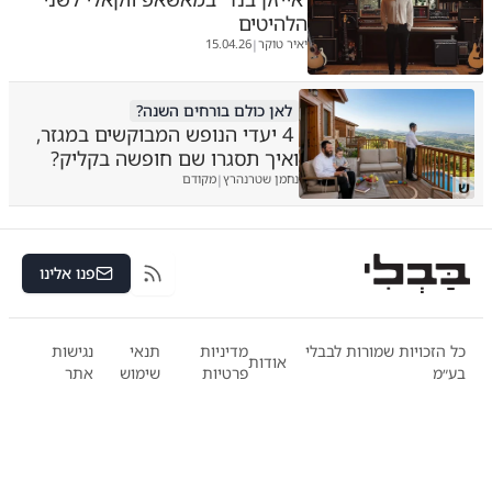
הלהיטים
יאיר טוקר
15.04.26
|
לאן כולם בורחים השנה?
4 יעדי הנופש המבוקשים במגזר,
ואיך תסגרו שם חופשה בקליק?
נחמן שטרנהרץ
מקודם
|
ש
פנו אלינו
RSS
כל הזכויות שמורות לבבלי
מדיניות
תנאי
נגישות
אודות
בע״מ
פרטיות
שימוש
אתר