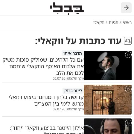
חזרה
ראשי
תגיות
ווקאלי
עוד כתבות על
ווקאלי
:
תדבר איתו
עם כל הלהיטים: שמוליק סוכות משיק
את אלבום האוסף הווקאלי שיחמם
לכם את הלב
מלך הלפגוט
05.07.26
|
לייזר ברוק
קדושה בלחן המנחם: ביצוע ויזואלי
מרגש לימי בין המצרים
מלך הלפגוט
02.07.26
|
אילון הייטנר בביצוע ווקאלי ייחודי: