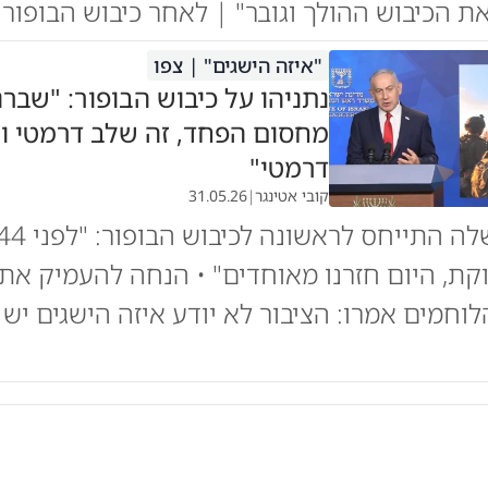
ת הכיבוש ההולך וגובר" | לאחר כיבוש הבופור 
"איזה הישגים" | צפו
נתניהו על כיבוש הבופור: "שברנ
מחסום הפחד, זה שלב דרמטי וש
דרמטי"
קובי אטינגר
|
31.05.26
ת, היום חזרנו מאוחדים" • הנחה להעמיק את
לוחמים אמרו: הציבור לא יודע איזה הישגים יש 