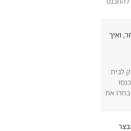
 להתכנס
ר, ואיך
 לבית
נסו
בחרו את
בצר