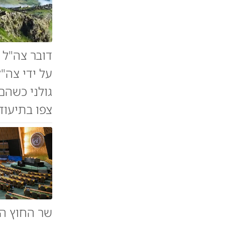
דובר צה"ל 
על ידי צה"
גולני כשהם
צפו בתיעוד
שר החוץ הצ