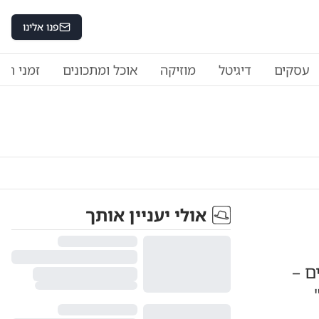
פנו אלינו
עסקים
דיגיטל
מוזיקה
אוכל ומתכונים
זמני היו
אולי יעניין אותך
ם –