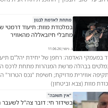
מתחת לאדמת לבנון
במלכודת מוות: תיעוד דרמטי ש
מחבלי חיזבאללה מהאוויר
ב. ניסני
|
11.06.26
ד במעמקי האדמה: רחפן של יחידת יהל"ם תיע
מלטים בבהלה מרשת המנהרות מתחת לרכס הבו
קיפה אווירית מדויקת; חשיפת "נכס הטרור" הא
דת מוות (צבא וביטחון)
"אין תשובה"
בשידור חי: דובר צה"ל לשעבר 