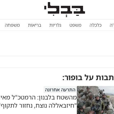
'ה
כלכלה
משפט
גלריות
בריאות
משפחה
תבות על
בופור
:
התרעה אחרונה
מהשטח בלבנון: הרמטכ"ל מאיי
"חיזבאללה נוצח, נחזור לתקוף"