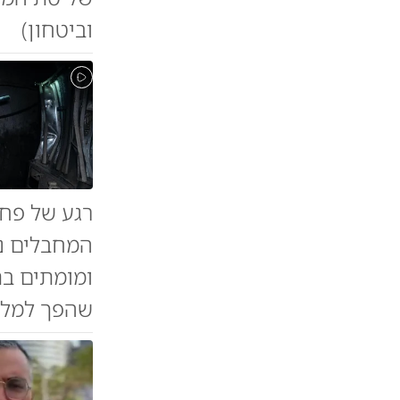
וביטחון)
רגע של פח
המחבלים נ
ומומתים בת
שהפך למלכו