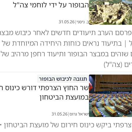
הבופור על ידי לוחמי צה"ל
ב. ניסני
|
31.05.26
פרסם הערב תיעודים חדשים לאחר כיבוש מבצר
ל | בתיעוד נראים כוחות היחידה המיוחדת של 
 שוהים במבצר הבופור ותיעוד רחפן מרהיב של
ים (צה"ל)
תגובה לכיבוש הבופור
שר החוץ הצרפתי דורש כינוס ח
במועצת הביטחון
ישראל גרוס
|
31.05.26
רפתי ביקש כינוס חירום של מועצת הביטחון • 