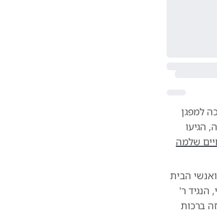
ה למפגן
 הגיעו
יים שלמה
אנשי הבית
הנגיד ר'
ה ברכות