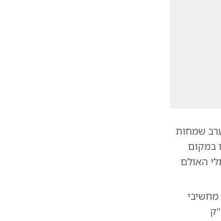
ערב שמחות
ו במקום
לי האולם
 מחשיבי
"ק