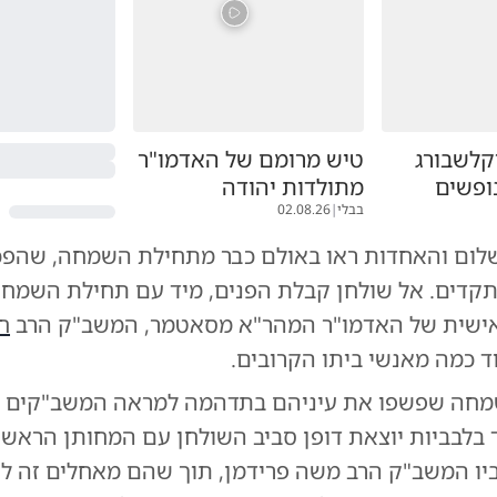
קלשבורג
טיש מרומם של האדמו"ר
ופשים
מתולדות יהודה
בבלי
|
02.08.26
לום והאחדות ראו באולם כבר מתחילת השמחה, שהפכ
קדים. אל שולחן קבלת הפנים, מיד עם תחילת השמחה,
אישית של האדמו"ר המהר"א מסאטמר, המשב"ק הרב
ח
וד כמה מאנשי ביתו הקרובים.
חה שפשפו את עיניהם בתדהמה למראה המשב"קים ו
בלבביות יוצאת דופן סביב השולחן עם המחותן הראשי, 
ביו המשב"ק הרב משה פרידמן, תוך שהם מאחלים זה לז