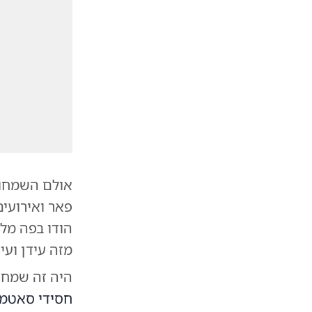
אולם השמחות
פאר ואירועים
הודו בפה מל
מזה עידן ועיד
היה זה שמחת 
חסידי סאטמ