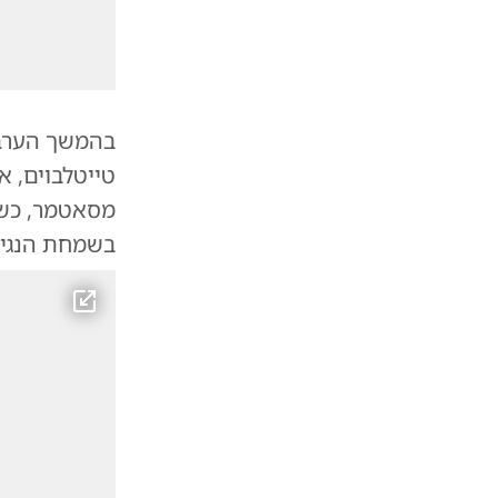
בהמשך הערב 
טייטלבוים, א
מסאטמר, כשה
בשמחת הנגיד