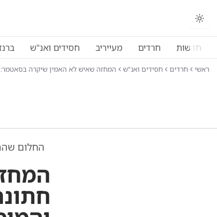
חדשות
חרדים
מעייריב
חסידים ואנ"ש
ברנז
ראשי
חרדים
חסידים ואנ"ש
המחזה שאיש לא האמין שיקרה בסאטמר: 
החלום שה
המחזה
חתונת