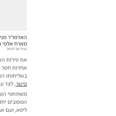
האדמו"ר מני
מארח אלפי נ
בבלי
|
30.07.26
את פירות הש
אחדות חסר ת
בשליחותו ה
פישר
, לצד ע
משתתפי השמ
המסובים יחד 
ליפא, ועם א