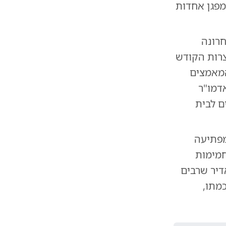
מפגן אחדות
חרונה
צרות הקודש
המאמצים
דמו"ר
ם לבית
מפתיעה
חמימות
דיר שרבים
מתו,