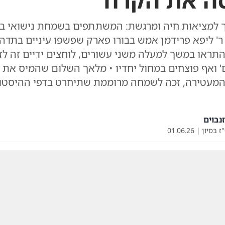
ה את הקרח
למציאות חיה ומרגשת: המשתתפים בשמחת נישואי בתו
ר' ליפא פרידמן אמש בבורו פארק שפשפו עיניים בתדה
תראו במשך למעלה משני עשורים, לוחצים ידיים זה לז
ם' ואף פוצחים במחול יחדיו • מלאך השלום שהמיס את
מעטירה, זכה לשמחה מרוממת שתיחרט בדפי ההיסטורי
זנבוים
ז בסיון
|
01.06.26