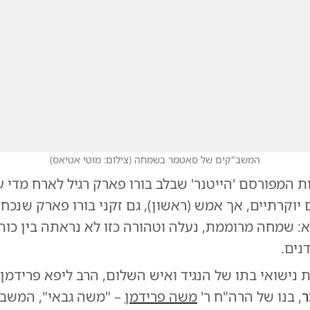
המשב"קים של סאטמר בשמחה
(
צילום: מוטי אטיאס
)
 המפורסם 'הייטנר' שבלב בורו פארק רגיל לארח מדי 
 יוקרתיים, אך אמש (ראשון), גם זקני בורו פארק שנכח
א: שמחה מרוממת, נעלה וטהורה כזו לא נראתה בין כות
נים.
נישואי בתו של הנגיד ואיש השלום, הרב ליפא פרידמן
ר
, בנו של הרה"ח ר'
משה פרידמן
– "משה גבאי", המשב