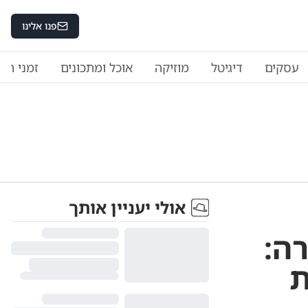
פנו אלינו
עסקים
דיגיטל
מוזיקה
אוכל ומתכונים
זמני היו
אולי יעניין אותך
ה:
ת