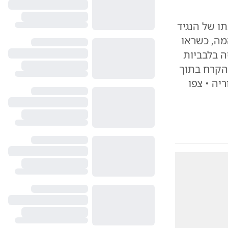
 של הנגיד
מה, כשראו
ה בלבביות
 הקרח בתוך
ה • צפו