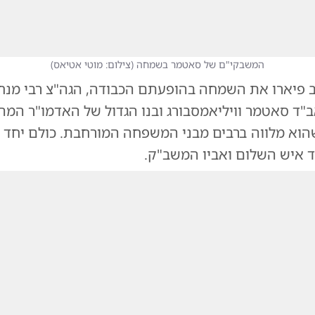
המשבקי"ם של סאטמר בשמחה
(
צילום: מוטי אטיאס
)
פיארו את השמחה בהופעתם הכבודה, הגה"צ רבי מנח
ב"ד סאטמר וויליאמסבורג ובנו הגדול של האדמו"ר המה
וא מלווה ברבים מבני המשפחה המורחבת. כולם יחד 
 איש השלום ואביו המשב"ק.