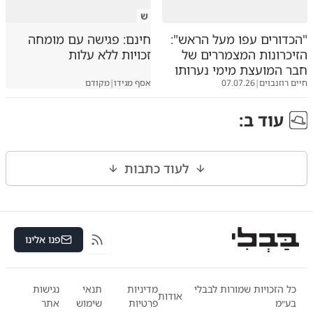
ש
"הכדורים עפו מעל הראש":
חינם: פגישה עם מומחה
הזיכרונות המצמררים של
זכויות ללא עלות
חבר המועצת מימי נערותו
חיים רוזנבוים
|
07.07.26
אסף מגידו
|
מקודם
עוד ב
:
לעוד כתבות
פנו אלינו
RSS
כל הזכויות שמורות לבבלי
מדיניות
תנאי
נגישות
אודות
בע״מ
פרטיות
שימוש
אתר