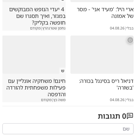
ארי היל: 'מעיד אני' - מסר
4 יעדי הנופש המבוקשים
של אמונה
במגזר, ואיך תסגרו שם
חופשה בקליק?
בבלי
|
04.08.26
נחמן שטרנהרץ
|
מקודם
ש
דניאל ריס בסינגל בכורה:
חינם! משחקיה אונליין עם
'בשורה'
פעילות משפחתית להורדה
והדפסה
בבלי
|
04.08.26
משה כץ
|
מקודם
0
תגובות