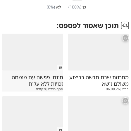
כן
(
%)
100
לא
(
%)
0
תוכן שאסור לפספס:
ש
מחרוזת שבת חדשה בביצוע
חינם: פגישה עם מומחה
משולם זושא
זכויות ללא עלות
בבלי
|
06.08.26
אסף מגידו
|
מקודם
ש