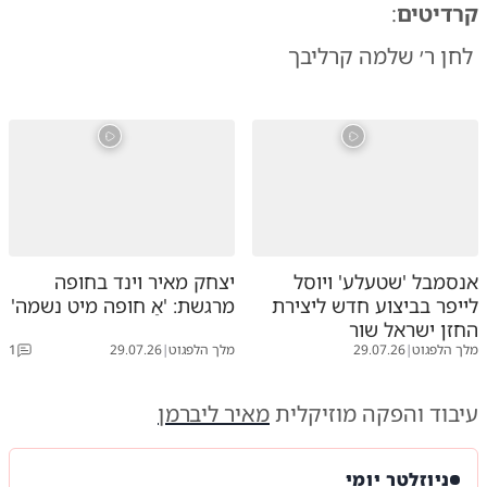
קרדיטים
:
‏ לחן ר׳ שלמה קרליבך
אנסמבל 'שטעלע' ויוסל
יצחק מאיר וינד בחופה
לייפר בביצוע חדש ליצירת
מרגשת: 'אַ חופה מיט נשמה'
החזן ישראל שור
מלך הלפגוט
|
29.07.26
מלך הלפגוט
|
29.07.26
1
עיבוד והפקה מוזיקלית
מאיר ליברמן
ניוזלטר יומי