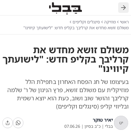
חזרה
ראשי
מוזיקה
סינגלים וקליפים
משולם זושא מחדש את קרליבך בקליפ חדש: "לישועתך קיווינו"
משולם זושא מחדש את
קרליבך בקליפ חדש: "לישועתך
קיווינו"
בעיצומו של חג הפסח האחרון בתפילת הלל
מוזיקלית עם משולם זושא, פרץ הניגון של ר' שלמה
קרליבך והושר שוב ושוב, כעת הוא יוצא רשמית
ובליווי קליפ (סינגלים וקליפים)
יאיר טוקר
יט
בבלי
|
כ"ב בסיון
|
07.06.26