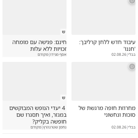
ש
עיבוד חדש ללחן קרליבך:
חינם: פגישה עם מומחה
'חננו'
זכויות ללא עלות
בבלי
|
02.08.26
אסף מגידו
|
מקודם
ש
מחרוזת חופה מרגשת של
4 יעדי הנופש המבוקשים
סוכות ונחשוני
במגזר, ואיך תסגרו שם
חופשה בקליק?
בבלי
|
02.08.26
נחמן שטרנהרץ
|
מקודם